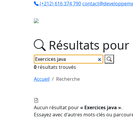
(+212) 616 374 790
contact@developpeme
Co
Résultats pour 
0
résultats trouvés
Accueil
Recherche
Aucun résultat pour
« Exercices java »
.
Essayez avec d'autres mots-clés ou parcou