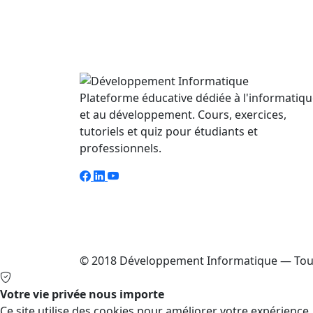
Plateforme éducative dédiée à l'informatiq
et au développement. Cours, exercices,
tutoriels et quiz pour étudiants et
professionnels.
© 2018 Développement Informatique — Tous
Votre vie privée nous importe
Ce site utilise des cookies pour améliorer votre expérience,