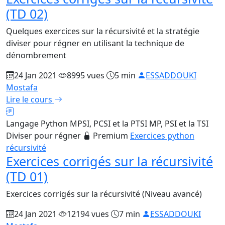
(TD 02)
Quelques exercices sur la récursivité et la stratégie
diviser pour régner en utilisant la technique de
dénombrement
24 Jan 2021
8995 vues
5 min
ESSADDOUKI
Mostafa
Lire le cours
Langage Python
MPSI, PCSI et la PTSI
MP, PSI et la TSI
Diviser pour régner
Premium
Exercices python
récursivité
Exercices corrigés sur la récursivité
(TD 01)
Exercices corrigés sur la récursivité (Niveau avancé)
24 Jan 2021
12194 vues
7 min
ESSADDOUKI