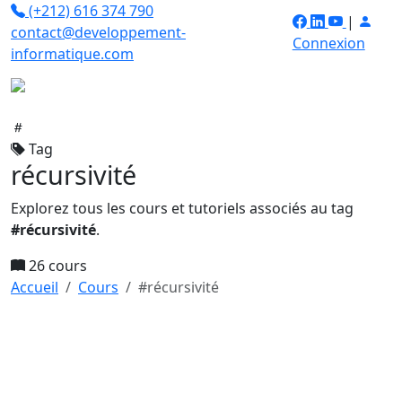
(+212) 616 374 790
|
contact@developpement-
Connexion
informatique.com
Tag
récursivité
Explorez tous les cours et tutoriels associés au tag
#récursivité
.
26 cours
Accueil
Cours
#récursivité