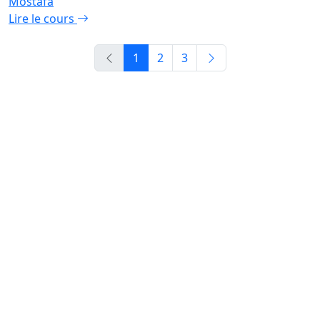
Mostafa
Lire le cours
1
2
3