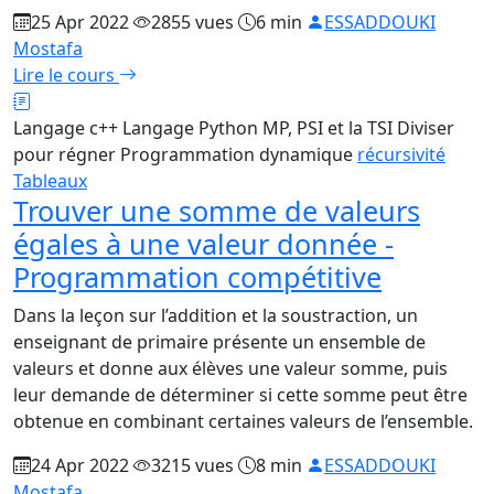
25 Apr 2022
2855 vues
6 min
ESSADDOUKI
Mostafa
Lire le cours
Langage c++
Langage Python
MP, PSI et la TSI
Diviser
pour régner
Programmation dynamique
récursivité
Tableaux
Trouver une somme de valeurs
égales à une valeur donnée -
Programmation compétitive
Dans la leçon sur l’addition et la soustraction, un
enseignant de primaire présente un ensemble de
valeurs et donne aux élèves une valeur somme, puis
leur demande de déterminer si cette somme peut être
obtenue en combinant certaines valeurs de l’ensemble.
24 Apr 2022
3215 vues
8 min
ESSADDOUKI
Mostafa