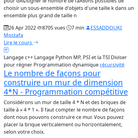
pour dÃ©signer le nombre de faÃ§ons possibles de
choisir un sous-ensemble d'objets d'une taille k dans un
ensemble plus grand de taille n
26 Apr 2022
8705 vues
7 min
ESSADDOUKI
Mostafa
Lire le cours
Langage c++
Langage Python
MP, PSI et la TSI
Diviser
pour régner
Programmation dynamique
récursivité
Le nombre de façons pour
construire un mur de dimension
4*N - Programmation compétitive
Considérons un mur de taille 4 * N et des briques de
taille à « 4 * 1 ». Il faut compter le nombre de façons
dont nous pouvons construire ce mur. Vous pouvez
placer la brique verticalement ou horizontalement,
selon votre choix.