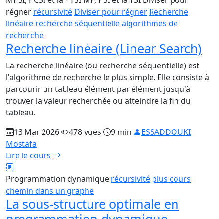
régner
récursivité
Diviser pour régner
Recherche
linéaire
recherche séquentielle
algorithmes de
recherche
Recherche linéaire (Linear Search)
La recherche linéaire (ou recherche séquentielle) est
l'algorithme de recherche le plus simple. Elle consiste à
parcourir un tableau élément par élément jusqu'à
trouver la valeur recherchée ou atteindre la fin du
tableau.
13 Mar 2026
478 vues
9 min
ESSADDOUKI
Mostafa
Lire le cours
Programmation dynamique
récursivité
plus cours
chemin dans un graphe
La sous-structure optimale en
programmation dynamique