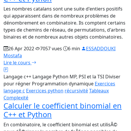
Les nombres catalans sont une suite d'entiers positifs
qui apparaissent dans de nombreux problèmes de
dénombrement en combinatoire. Ils comptent certains
types de chemins de réseau, de permutations, d'arbres
binaires et de nombreux autres objets combinatoires.
26 Apr 2022
7057 vues
6 min
ESSADDOUKI
Mostafa
Lire le cours
Langage c++
Langage Python
MP, PSI et la TSI
Diviser
pour régner
Programmation dynamique
Exercices
langage c
Exercices python
récursivité
Tableaux
Complexité
Calculer le coefficient binomial en
C++ et Python
En combinatoire, le coefficient binomial est utilisÃ©