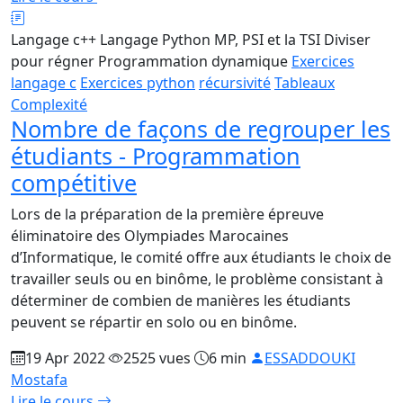
Langage c++
Langage Python
MP, PSI et la TSI
Diviser
pour régner
Programmation dynamique
Exercices
langage c
Exercices python
récursivité
Tableaux
Complexité
Nombre de façons de regrouper les
étudiants - Programmation
compétitive
Lors de la préparation de la première épreuve
éliminatoire des Olympiades Marocaines
d’Informatique, le comité offre aux étudiants le choix de
travailler seuls ou en binôme, le problème consistant à
déterminer de combien de manières les étudiants
peuvent se répartir en solo ou en binôme.
19 Apr 2022
2525 vues
6 min
ESSADDOUKI
Mostafa
Lire le cours