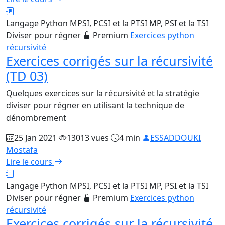
Langage Python
MPSI, PCSI et la PTSI
MP, PSI et la TSI
Diviser pour régner
Premium
Exercices python
récursivité
Exercices corrigés sur la récursivité
(TD 03)
Quelques exercices sur la récursivité et la stratégie
diviser pour régner en utilisant la technique de
dénombrement
25 Jan 2021
13013 vues
4 min
ESSADDOUKI
Mostafa
Lire le cours
Langage Python
MPSI, PCSI et la PTSI
MP, PSI et la TSI
Diviser pour régner
Premium
Exercices python
récursivité
Exercices corrigés sur la récursivité