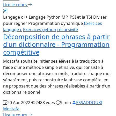
Lire le cours
Langage c++
Langage Python
MP, PSI et la TSI
Diviser
pour régner
Programmation dynamique
Exercices
langage c
Exercices python
récursivité
Décomposition de phrases à partir
d'un dictionnaire - Programmation
compétitive
Mostafa souhaite initier ses élèves à la traduction à
l’aide d’une méthode simple et naïve, qui consiste à
décomposer une phrase en mots, traduire chaque mot
séparément, puis reconstruire la phrase complète, en
ne proposant que des phrases réalisables à partir d’un
dictionnaire donné.
20 Apr 2022
2488 vues
9 min
ESSADDOUKI
Mostafa
Lire le cours