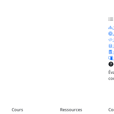
Év
co
Cours
Ressources
Co