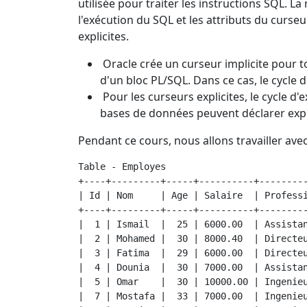
utilisée pour traiter les instructions SQL. 
l'exécution du SQL et les attributs du curseu
explicites.
Oracle crée un curseur implicite pour t
d'un bloc PL/SQL. Dans ce cas, le cycle 
Pour les curseurs explicites, le cycle d'
bases de données peuvent déclarer expl
Pendant ce cours, nous allons travailler avec
Table - Employes                          
+----+---------+-----+----------+---------
| Id | Nom     | Age | Salaire  | Professi
+----+---------+-----+----------+---------
|  1 | Ismail  |  25 | 6000.00  | Assistan
|  2 | Mohamed |  30 | 8000.40  | Directeu
|  3 | Fatima  |  29 | 6000.00  | Directeu
|  4 | Dounia  |  30 | 7000.00  | Assistan
|  5 | Omar    |  30 | 10000.00 | Ingenieu
|  7 | Mostafa |  33 | 7000.00  | Ingenieu