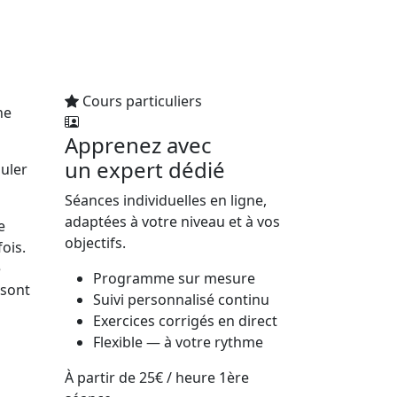
Cours particuliers
ne
Apprenez avec
un expert dédié
uler
Séances individuelles en ligne,
adaptées à votre niveau et à vos
e
objectifs.
ois.
e
Programme sur mesure
 sont
Suivi personnalisé continu
Exercices corrigés en direct
Flexible — à votre rythme
À partir de
25€
/ heure
1ère