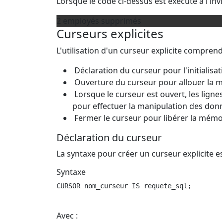
Lorsque le code ci-dessus est exécuté à l'invit
2 employés supprimés
Curseurs explicites
L'utilisation d'un curseur explicite comprend
Déclaration du curseur pour l'initialisa
Ouverture du curseur pour allouer la 
Lorsque le curseur est ouvert, les lign
pour effectuer la manipulation des don
Fermer le curseur pour libérer la mémo
Déclaration du curseur
La syntaxe pour créer un curseur explicite es
Syntaxe
CURSOR nom_curseur IS requete_sql; 

Avec :