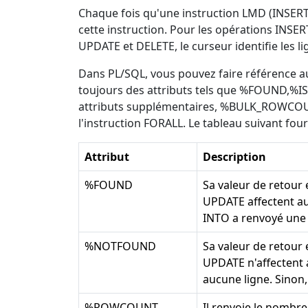
Chaque fois qu'une instruction LMD (INSERT,
cette instruction. Pour les opérations INSER
UPDATE et DELETE, le curseur identifie les li
Dans PL/SQL, vous pouvez faire référence au 
toujours des attributs tels que %FOUND
attributs supplémentaires, %BULK_ROWCOUN
l'instruction FORALL. Le tableau suivant four
Attribut
Description
%FOUND
Sa valeur de retour 
UPDATE affectent au
INTO a renvoyé une o
%NOTFOUND
Sa valeur de retour 
UPDATE n'affectent 
aucune ligne. Sinon,
%ROWCOUNT
Il renvoie le nombre