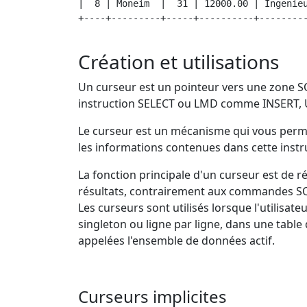
|  8 | Moneim  |  31 | 12000.00 | Ingenieu
+----+---------+-----+----------+---------
Création et utilisations
Un curseur est un pointeur vers une zone SQ
instruction SELECT ou LMD comme INSERT,
Le curseur est un mécanisme qui vous perme
les informations contenues dans cette instr
La fonction principale d'un curseur est de ré
résultats, contrairement aux commandes SQL q
Les curseurs sont utilisés lorsque l'utilisa
singleton ou ligne par ligne, dans une tabl
appelées l'ensemble de données actif.
Curseurs implicites