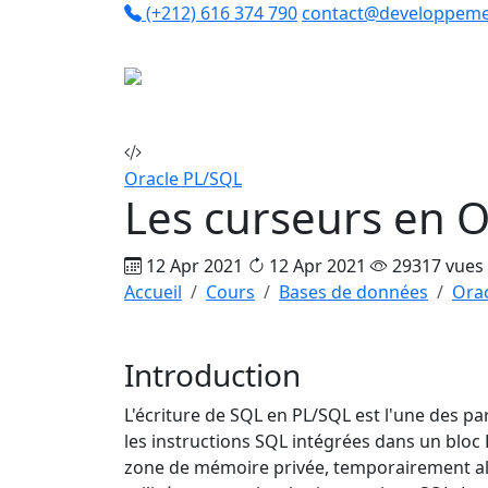
(+212) 616 374 790
contact@developpeme
Co
Oracle PL/SQL
Les curseurs en 
12 Apr 2021
12 Apr 2021
29317 vues
Accueil
Cours
Bases de données
Ora
Introduction
L'écriture de SQL en PL/SQL est l'une des p
les instructions SQL intégrées dans un blo
zone de mémoire privée, temporairement allo