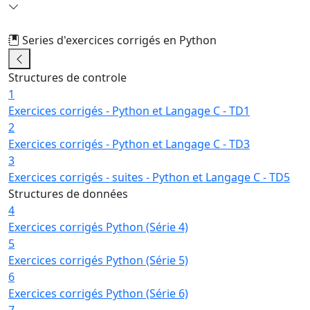
Series d'exercices corrigés en Python
1/24
Structures de controle
1
Exercices corrigés - Python et Langage C - TD1
2
Exercices corrigés - Python et Langage C - TD3
3
Exercices corrigés - suites - Python et Langage C - TD5
Structures de données
4
Exercices corrigés Python (Série 4)
5
Exercices corrigés Python (Série 5)
6
Exercices corrigés Python (Série 6)
7