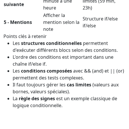
minute à une
limites (59 min,
suivante
heure
23h)
Afficher la
Structure if/else
5 - Mentions
mention selon la
if/else
note
Points clés à retenir
Les
structures conditionnelles
permettent
d'exécuter différents blocs selon des conditions.
L'ordre des conditions est important dans une
chaîne if/else if.
Les
conditions composées
avec && (and) et || (or)
permettent des tests complexes.
Il faut toujours gérer les
cas limites
(valeurs aux
bornes, valeurs spéciales).
La
règle des signes
est un exemple classique de
logique conditionnelle.