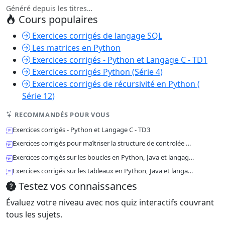
Généré depuis les titres…
Cours populaires
Exercices corrigés de langage SQL
Les matrices en Python
Exercices corrigés - Python et Langage C - TD1
Exercices corrigés Python (Série 4)
Exercices corrigés de récursivité en Python (
Série 12)
RECOMMANDÉS POUR VOUS
Exercices corrigés - Python et Langage C - TD3
Exercices corrigés pour maîtriser la structure de controlée …
Exercices corrigés sur les boucles en Python, Java et langag…
Exercices corrigés sur les tableaux en Python, Java et langa…
Testez vos connaissances
Évaluez votre niveau avec nos quiz interactifs couvrant
tous les sujets.