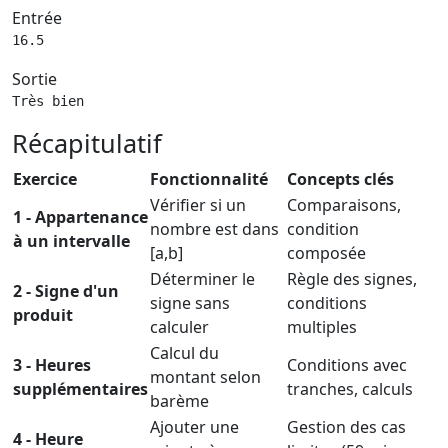
Entrée
16.5
Sortie
Très bien
Récapitulatif
Exercice
Fonctionnalité
Concepts clés
Vérifier si un
Comparaisons,
1 - Appartenance
nombre est dans
condition
à un intervalle
[a,b]
composée
Déterminer le
Règle des signes,
2 - Signe d'un
signe sans
conditions
produit
calculer
multiples
Calcul du
3 - Heures
Conditions avec
montant selon
supplémentaires
tranches, calculs
barème
Ajouter une
Gestion des cas
4 - Heure