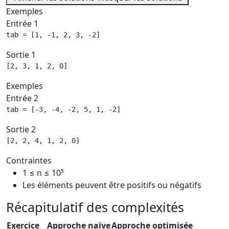
Exemples
Entrée 1
tab = [1, -1, 2, 3, -2]
Sortie 1
[2, 3, 1, 2, 0]
Exemples
Entrée 2
tab = [-3, -4, -2, 5, 1, -2]
Sortie 2
[2, 2, 4, 1, 2, 0]
Contraintes
1 ≤ n ≤ 10⁵
Les éléments peuvent être positifs ou négatifs
Récapitulatif des complexités
Exercice
Approche naïve
Approche optimisée