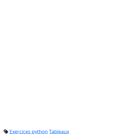
Exercices python
Tableaux