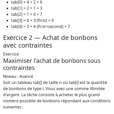
tab[0] = 4 + 2 = 6
tab[1] = 2 + 1 = 3
tab[2] = 1 + 6 = 7
tab[3] = 6 + 3 (first) = 9
tab[4] = 3 + 4 (first+second) = 7
Exercice 2 — Achat de bonbons
avec contraintes
Exercice
Maximiser l'achat de bonbons sous
contraintes
Niveau : Avancé
Soit un tableau tab[] de taille n où tab[i] est la quantité
de bonbons de type i. Vous avez une somme illimitée
d'argent. La tâche consiste à acheter le plus grand
nombre possible de bonbons répondant aux conditions
suivantes :