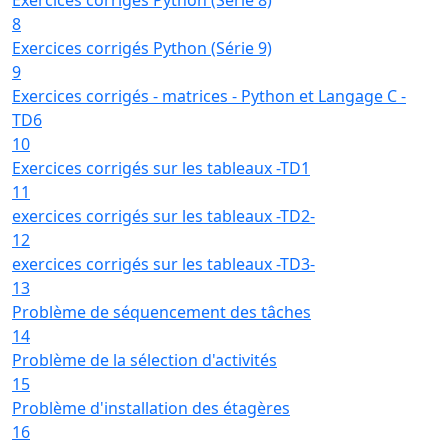
8
Exercices corrigés Python (Série 9)
9
Exercices corrigés - matrices - Python et Langage C -
TD6
10
Exercices corrigés sur les tableaux -TD1
11
exercices corrigés sur les tableaux -TD2-
12
exercices corrigés sur les tableaux -TD3-
13
Problème de séquencement des tâches
14
Problème de la sélection d'activités
15
Problème d'installation des étagères
16