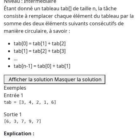
Niveau : Intermédiaire
Étant donné un tableau tab[] de taille n, la tâche
consiste à remplacer chaque élément du tableau par la
somme des deux éléments suivants consécutifs de
manière circulaire, à savoir :
tab[0] = tab[1] + tab[2]
tab[1] = tab[2] + tab[3]
...
tab[n-1] = tab[0] + tab[1]
Afficher la solution
Masquer la solution
Exemples
Entrée 1
tab = [3, 4, 2, 1, 6]
Sortie 1
[6, 3, 7, 9, 7]
Explication :