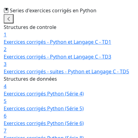
Series d'exercices corrigés en Python
10/24
Structures de controle
1
Exercices corrigés - Python et Langage C - TD1
2
Exercices corrigés - Python et Langage C - TD3
3
Exercices corrigés - suites - Python et Langage C - TD5
Structures de données
4
Exercices corrigés Python (Série 4)
5
Exercices corrigés Python (Série 5)
6
Exercices corrigés Python (Série 6)
7
Exercices corrigés Python (Série 8)