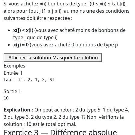
Si vous achetez x(i) bonbons de type i (0 ≤ x(i) ≤ tab[i]),
alors pour tout j (1 ≤ j ≤ i), au moins une des conditions
suivantes doit être respectée :
x(j) < x(i)
(vous avez acheté moins de bonbons de
type j que de type i)
x(j) = 0
(vous avez acheté 0 bonbons de type j)
Afficher la solution
Masquer la solution
Exemples
Entrée 1
tab = [1, 2, 1, 3, 6]
Sortie 1
10
Explication :
On peut acheter : 2 du type 5, 1 du type 4,
3 du type 3, 2 du type 2, 2 du type 1? Non, vérifions la
solution : 10 est le total optimal.
Exercice 3 — Différence absolue