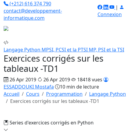
(+212) 616 374 790
|
contact@developpement-
Connexion
informatique.com
Langage Python
MPSI, PCSI et la PTSI
MP, PSI et la TSI
Exercices corrigés sur les
tableaux -TD1
26 Apr 2019
26 Apr 2019
18418 vues
ESSADDOUKI Mostafa
10 min de lecture
Accueil
Cours
Programmation
Langage Python
Exercices corrigés sur les tableaux -TD1
Series d'exercices corrigés en Python