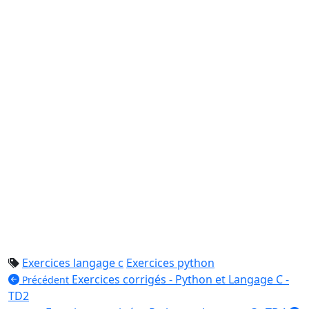
Exercices langage c
Exercices python
Exercices corrigés - Python et Langage C -
Précédent
TD2