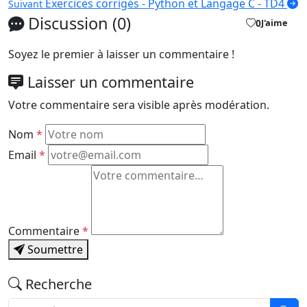
Exercices corrigés - Python et Langage C - TD4
Suivant
Discussion (0)
0
J'aime
Soyez le premier à laisser un commentaire !
Laisser un commentaire
Votre commentaire sera visible après modération.
Nom
*
Email
*
Commentaire
*
Soumettre
Recherche