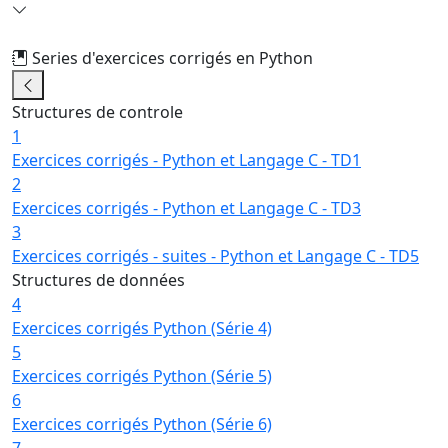
Series d'exercices corrigés en Python
2/24
Structures de controle
1
Exercices corrigés - Python et Langage C - TD1
2
Exercices corrigés - Python et Langage C - TD3
3
Exercices corrigés - suites - Python et Langage C - TD5
Structures de données
4
Exercices corrigés Python (Série 4)
5
Exercices corrigés Python (Série 5)
6
Exercices corrigés Python (Série 6)
7