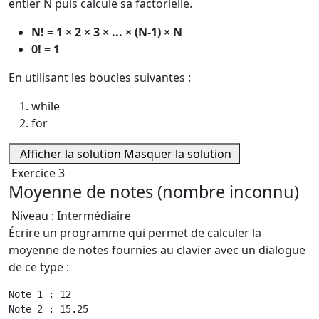
entier N puis calcule sa factorielle.
N! = 1 × 2 × 3 × ... × (N-1) × N
0! = 1
En utilisant les boucles suivantes :
while
for
Afficher la solution
Masquer la solution
Exercice 3
Moyenne de notes (nombre inconnu)
Niveau : Intermédiaire
Écrire un programme qui permet de calculer la
moyenne de notes fournies au clavier avec un dialogue
de ce type :
Note 1 : 12

Note 2 : 15.25
