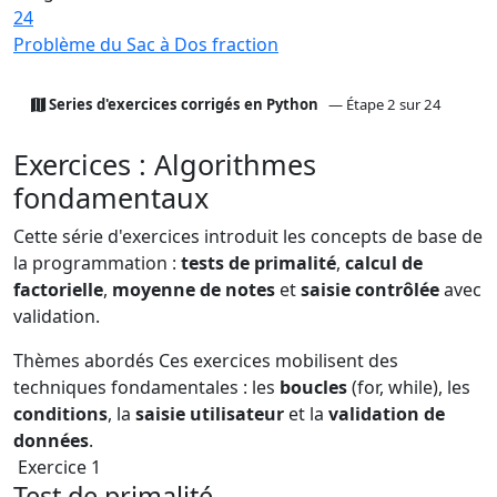
24
Problème du Sac à Dos fraction
Series d'exercices corrigés en Python
— Étape 2 sur 24
Exercices : Algorithmes
fondamentaux
Cette série d'exercices introduit les concepts de base de
la programmation :
tests de primalité
,
calcul de
factorielle
,
moyenne de notes
et
saisie contrôlée
avec
validation.
Thèmes abordés
Ces exercices mobilisent des
techniques fondamentales : les
boucles
(for, while), les
conditions
, la
saisie utilisateur
et la
validation de
données
.
Exercice 1
Test de primalité