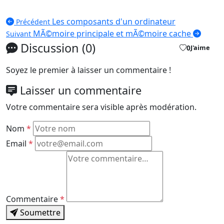
Les composants d'un ordinateur
Précédent
MÃ©moire principale et mÃ©moire cache
Suivant
Discussion (0)
0
J'aime
Soyez le premier à laisser un commentaire !
Laisser un commentaire
Votre commentaire sera visible après modération.
Nom
*
Email
*
Commentaire
*
Soumettre