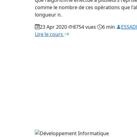
que l'algorithme effectue à plusieurs reprise
comme le nombre de ces opérations que l'a
longueur n.
23 Apr 2020
8754 vues
6 min
ESSAD
Lire le cours