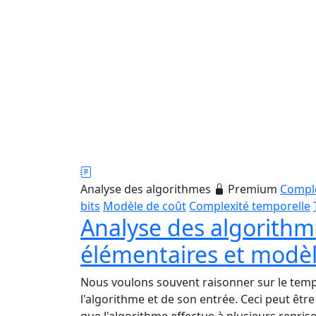
Analyse des algorithmes
Premium
Comple
bits
Modèle de coût
Complexité temporelle
Analyse des algorithm
élémentaires et modèl
Nous voulons souvent raisonner sur le tem
l'algorithme et de son entrée. Ceci peut êtr