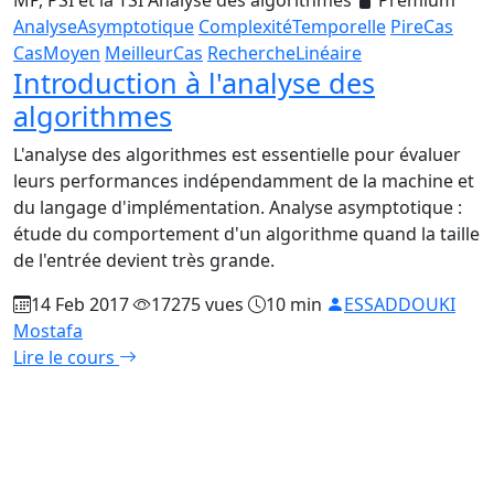
AnalyseAsymptotique
ComplexitéTemporelle
PireCas
CasMoyen
MeilleurCas
RechercheLinéaire
Introduction à l'analyse des
algorithmes
L'analyse des algorithmes est essentielle pour évaluer
leurs performances indépendamment de la machine et
du langage d'implémentation. Analyse asymptotique :
étude du comportement d'un algorithme quand la taille
de l'entrée devient très grande.
14 Feb 2017
17275 vues
10 min
ESSADDOUKI
Mostafa
Lire le cours