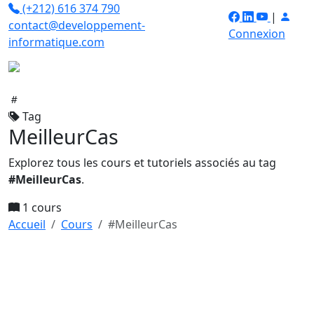
(+212) 616 374 790
|
contact@developpement-
Connexion
informatique.com
Tag
MeilleurCas
Explorez tous les cours et tutoriels associés au tag
#MeilleurCas
.
1 cours
Accueil
Cours
#MeilleurCas