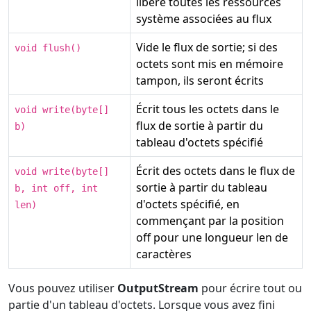
libère toutes les ressources
système associées au flux
Vide le flux de sortie; si des
void flush()
octets sont mis en mémoire
tampon, ils seront écrits
Écrit tous les octets dans le
void write(byte[]
flux de sortie à partir du
b)
tableau d'octets spécifié
Écrit des octets dans le flux de
void write(byte[]
sortie à partir du tableau
b, int off, int
d'octets spécifié, en
len)
commençant par la position
off pour une longueur len de
caractères
Vous pouvez utiliser
OutputStream
pour écrire tout ou
partie d'un tableau d'octets. Lorsque vous avez fini