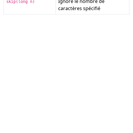
Ignore le nombre de
skip(long n)
caractères spécifié