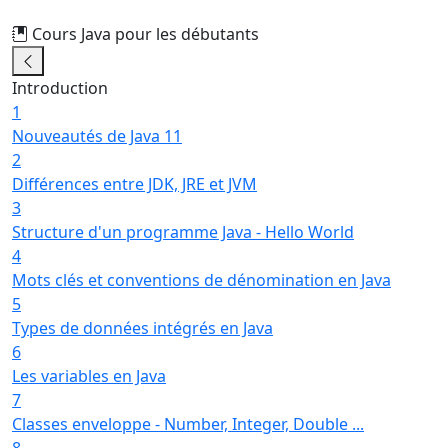
Cours Java pour les débutants
35/41
Introduction
1
Nouveautés de Java 11
2
Différences entre JDK, JRE et JVM
3
Structure d'un programme Java - Hello World
4
Mots clés et conventions de dénomination en Java
5
Types de données intégrés en Java
6
Les variables en Java
7
Classes enveloppe - Number, Integer, Double ...
8