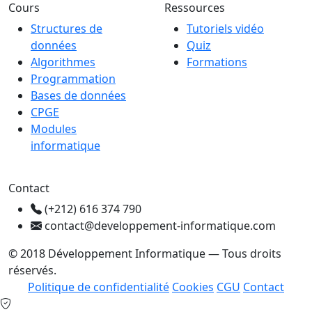
Cours
Ressources
Structures de
Tutoriels vidéo
données
Quiz
Algorithmes
Formations
Programmation
Bases de données
CPGE
Modules
informatique
Contact
(+212) 616 374 790
contact@developpement-informatique.com
© 2018 Développement Informatique — Tous droits
réservés.
Politique de confidentialité
Cookies
CGU
Contact