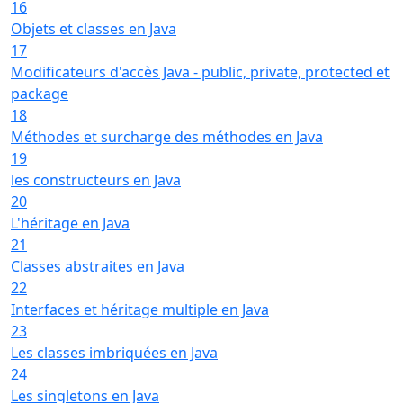
16
Objets et classes en Java
17
Modificateurs d'accès Java - public, private, protected et
package
18
Méthodes et surcharge des méthodes en Java
19
les constructeurs en Java
20
L'héritage en Java
21
Classes abstraites en Java
22
Interfaces et héritage multiple en Java
23
Les classes imbriquées en Java
24
Les singletons en Java