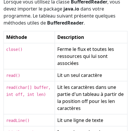
Lorsque vous utilisez la classe
BufferedReader
, vous
devez importer le package
java.io
dans votre
programme. Le tableau suivant présente quelques
méthodes utiles de
BufferedReader
.
Méthode
Description
Ferme le flux et toutes les
close()
ressources qui lui sont
associées
Lit un seul caractère
read()
Lit les caractères dans une
read(char[] buffer,
partie d'un tableau à partir de
int off, int len)
la position off pour les len
caractères
Lit une ligne de texte
readLine()