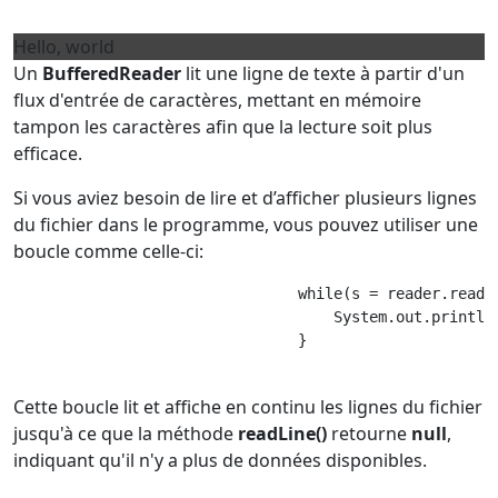
Hello, world
Un
BufferedReader
lit une ligne de texte à partir d'un
flux d'entrée de caractères, mettant en mémoire
tampon les caractères afin que la lecture soit plus
efficace.
Si vous aviez besoin de lire et d’afficher plusieurs lignes
du fichier dans le programme, vous pouvez utiliser une
boucle comme celle-ci:
                                while(s = reader.readLi
                                    System.out.println(
                                }

Cette boucle lit et affiche en continu les lignes du fichier
jusqu'à ce que la méthode
readLine()
retourne
null
,
indiquant qu'il n'y a plus de données disponibles.