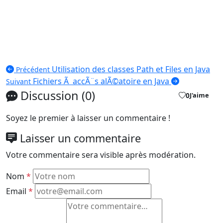
Utilisation des classes Path et Files en Java
Précédent
Fichiers Ã accÃ¨s alÃ©atoire en Java
Suivant
Discussion (0)
0
J'aime
Soyez le premier à laisser un commentaire !
Laisser un commentaire
Votre commentaire sera visible après modération.
Nom
*
Email
*