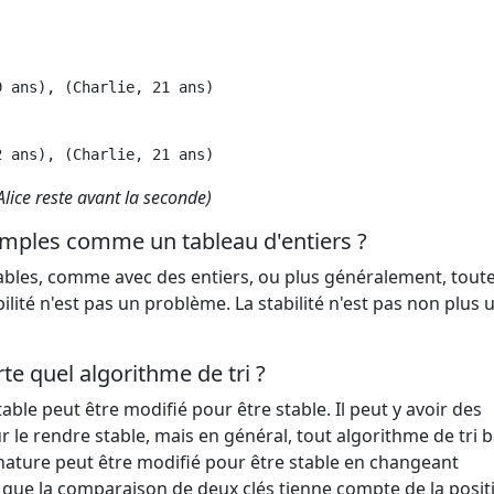
9 ans), (Charlie, 21 ans)
2 ans), (Charlie, 21 ans)
Alice reste avant la seconde)
mples comme un tableau d'entiers ?
bles, comme avec des entiers, ou plus généralement, toute
bilité n'est pas un problème. La stabilité n'est pas non plus 
e quel algorithme de tri ?
able peut être modifié pour être stable. Il peut y avoir des
r le rendre stable, mais en général, tout algorithme de tri 
 nature peut être modifié pour être stable en changeant
 que la comparaison de deux clés tienne compte de la posit