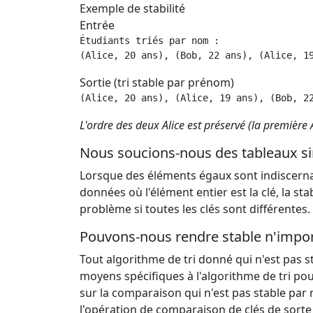
Exemple de stabilité
Entrée
Étudiants triés par nom : 

(Alice, 20 ans), (Bob, 22 ans), (Alice, 1
Sortie (tri stable par prénom)
(Alice, 20 ans), (Alice, 19 ans), (Bob, 2
L'ordre des deux Alice est préservé (la première 
Nous soucions-nous des tableaux si
Lorsque des éléments égaux sont indiscerna
données où l'élément entier est la clé, la sta
problème si toutes les clés sont différentes.
Pouvons-nous rendre stable n'import
Tout algorithme de tri donné qui n'est pas st
moyens spécifiques à l'algorithme de tri pou
sur la comparaison qui n'est pas stable par
l'opération de comparaison de clés de sorte