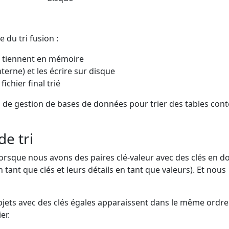
e du tri fusion :
qui tiennent en mémoire
nterne) et les écrire sur disque
ichier final trié
es de gestion de bases de données pour trier des tables con
de tri
orsque nous avons des paires clé-valeur avec des clés en d
ant que clés et leurs détails en tant que valeurs). Et nous
bjets avec des clés égales apparaissent dans le même ordre
er.