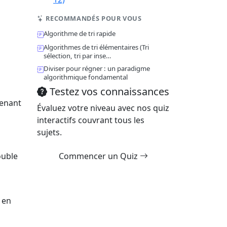
RECOMMANDÉS POUR VOUS
Algorithme de tri rapide
Algorithmes de tri élémentaires (Tri
sélection, tri par inse…
Diviser pour régner : un paradigme
algorithmique fondamental
Testez vos connaissances
tenant
Évaluez votre niveau avec nos quiz
interactifs couvrant tous les
sujets.
ouble
Commencer un Quiz
 en