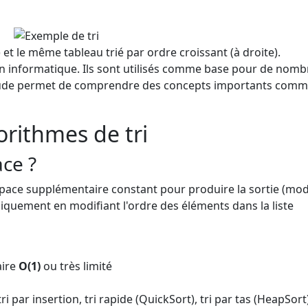
et le même tableau trié par ordre croissant (à droite).
n informatique. Ils sont utilisés comme base pour de nom
étude permet de comprendre des concepts importants comm
orithmes de tri
ace ?
space supplémentaire constant pour produire la sortie (modi
uniquement en modifiant l'ordre des éléments dans la liste
aire
O(1)
ou très limité
 tri par insertion, tri rapide (QuickSort), tri par tas (HeapSort