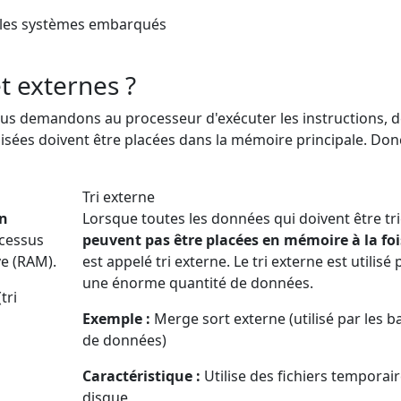
 les systèmes embarqués
et externes ?
 demandons au processeur d'exécuter les instructions, d
lisées doivent être placées dans la mémoire principale. Donc 
Tri externe
en
Lorsque toutes les données qui doivent être tr
rocessus
peuvent pas être placées en mémoire à la foi
ve (RAM).
est appelé tri externe. Le tri externe est utilisé
une énorme quantité de données.
tri
Exemple :
Merge sort externe (utilisé par les b
de données)
Caractéristique :
Utilise des fichiers temporair
disque