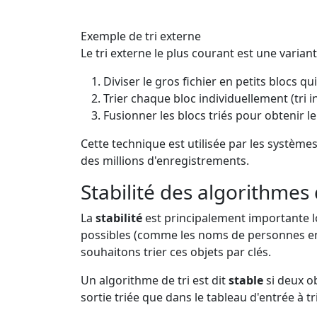
Exemple de tri externe
Le tri externe le plus courant est une variant
Diviser le gros fichier en petits blocs 
Trier chaque bloc individuellement (tri i
Fusionner les blocs triés pour obtenir le f
Cette technique est utilisée par les systèm
des millions d'enregistrements.
Stabilité des algorithmes 
La
stabilité
est principalement importante l
possibles (comme les noms de personnes en t
souhaitons trier ces objets par clés.
Un algorithme de tri est dit
stable
si deux o
sortie triée que dans le tableau d'entrée à tri