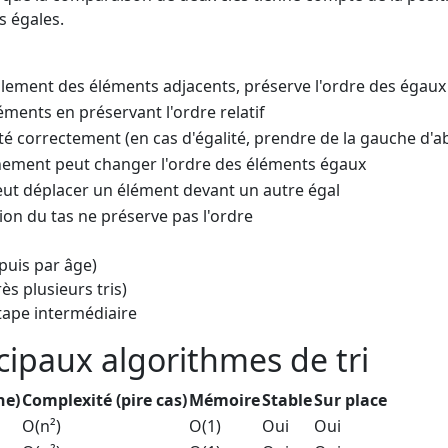
s égales.
lement des éléments adjacents, préserve l'ordre des égaux
léments en préservant l'ordre relatif
é correctement (en cas d'égalité, prendre de la gauche d'a
nnement peut changer l'ordre des éléments égaux
ut déplacer un élément devant un autre égal
ion du tas ne préserve pas l'ordre
 puis par âge)
s plusieurs tris)
étape intermédiaire
ipaux algorithmes de tri
ne)
Complexité (pire cas)
Mémoire
Stable
Sur place
O(n²)
O(1)
Oui
Oui