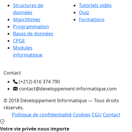
Structures de
Tutoriels vidéo
données
Quiz
Algorithmes
Formations
Programmation
Bases de données
CPGE
Modules
informatique
Contact
(+212) 616 374 790
contact@developpement-informatique.com
© 2018 Développement Informatique — Tous droits
réservés.
Politique de confidentialité
Cookies
CGU
Contact
Votre vie privée nous importe