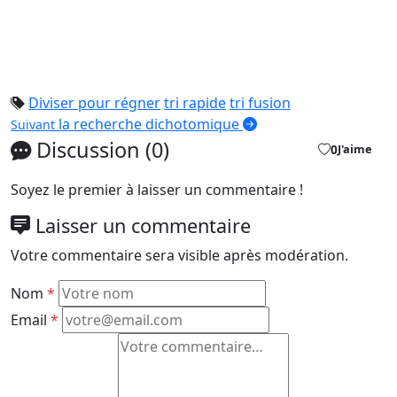
Diviser pour régner
tri rapide
tri fusion
la recherche dichotomique
Suivant
Discussion (0)
0
J'aime
Soyez le premier à laisser un commentaire !
Laisser un commentaire
Votre commentaire sera visible après modération.
Nom
*
Email
*