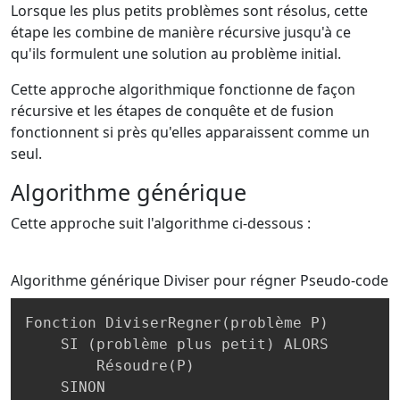
Lorsque les plus petits problèmes sont résolus, cette
étape les combine de manière récursive jusqu'à ce
qu'ils formulent une solution au problème initial.
Cette approche algorithmique fonctionne de façon
récursive et les étapes de conquête et de fusion
fonctionnent si près qu'elles apparaissent comme un
seul.
Algorithme générique
Cette approche suit l'algorithme ci-dessous :
Algorithme générique Diviser pour régner
Pseudo-code
Fonction DiviserRegner
(
problème P
)
    SI 
(
problème plus petit
)
 ALORS

        Résoudre
(
P
)
    SINON
