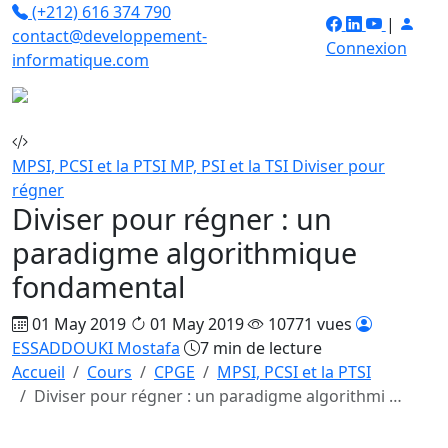
(+212) 616 374 790
|
contact@developpement-
Connexion
informatique.com
MPSI, PCSI et la PTSI
MP, PSI et la TSI
Diviser pour
régner
Diviser pour régner : un
paradigme algorithmique
fondamental
01 May 2019
01 May 2019
10771 vues
ESSADDOUKI Mostafa
7 min de lecture
Accueil
Cours
CPGE
MPSI, PCSI et la PTSI
Diviser pour régner : un paradigme algorithmi …