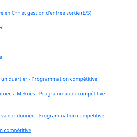
 en C++ et gestion d'entrée sortie (E/S)
er
e
ns un quartier - Programmation compétitive
 située à Meknès - Programmation compétitive
 valeur donnée - Programmation compétitive
n compétitive