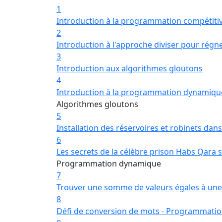
1
Introduction à la programmation compétitive
2
Introduction à l'approche diviser pour régn
3
Introduction aux algorithmes gloutons
4
Introduction à la programmation dynamiqu
Algorithmes gloutons
5
Installation des réservoires et robinets da
6
Les secrets de la célèbre prison Habs Qara
Programmation dynamique
7
Trouver une somme de valeurs égales à une
8
Défi de conversion de mots - Programmatio