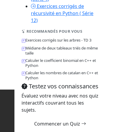
Exercices corrigés de
récursivité en Python ( Série
12)
RECOMMANDÉS POUR VOUS
Exercices corrigés sur les arbres - TD 3
Médiane de deux tableaux triés de même
taille
Calculer le coefficient binomial en C++ et
Python
Calculer les nombres de catalan en C++ et
Python
Testez vos connaissances
Évaluez votre niveau avec nos quiz
interactifs couvrant tous les
sujets.
Commencer un Quiz