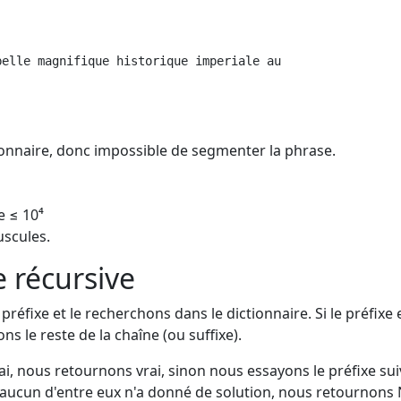
belle magnifique historique imperiale au
tionnaire, donc impossible de segmenter la phrase.
e ≤ 10⁴
uscules.
 récursive
réfixe et le recherchons dans le dictionnaire. Si le préfixe 
s le reste de la chaîne (ou suffixe).
vrai, nous retournons vrai, sinon nous essayons le préfixe sui
u'aucun d'entre eux n'a donné de solution, nous retournons