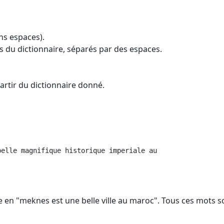
ns espaces).
s du dictionnaire, séparés par des espaces.
partir du dictionnaire donné.
belle magnifique historique imperiale au
en "meknes est une belle ville au maroc". Tous ces mots s