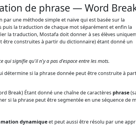
ation de phrase — Word Brea
ion par une méthode simple et naïve qui est basée sur la
puis la traduction de chaque mot séparément et enfin la
fier la traduction, Mostafa doit donner à ses élèves unique
 être construites à partir du dictionnaire) étant donné un
 qui signifie qu'il n'y a pas d'espace entre les mots.
 détermine si la phrase donnée peut être construite à part
ord Break)
Étant donné une chaîne de caractères
phrase
(s
iner si la phrase peut être segmentée en une séquence de 
mmation dynamique
et peut aussi être résolu par une app