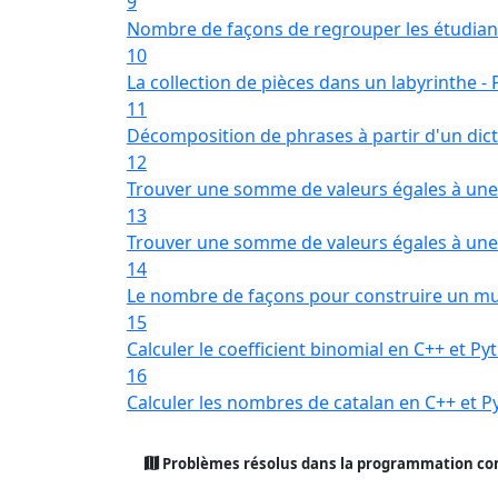
9
Nombre de façons de regrouper les étudian
10
La collection de pièces dans un labyrinthe 
11
Décomposition de phrases à partir d'un dic
12
Trouver une somme de valeurs égales à une
13
Trouver une somme de valeurs égales à une
14
Le nombre de façons pour construire un m
15
Calculer le coefficient binomial en C++ et Py
16
Calculer les nombres de catalan en C++ et 
Problèmes résolus dans la programmation com