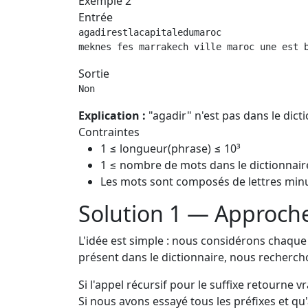
Exemple 2
Entrée
agadirestlacapitaledumaroc

meknes fes marrakech ville maroc une est 
Sortie
Non
Explication :
"agadir" n'est pas dans le dic
Contraintes
1 ≤ longueur(phrase) ≤ 10³
1 ≤ nombre de mots dans le dictionnair
Les mots sont composés de lettres min
Solution 1 — Approche
L'idée est simple : nous considérons chaque p
présent dans le dictionnaire, nous recherchon
Si l'appel récursif pour le suffixe retourne 
Si nous avons essayé tous les préfixes et q