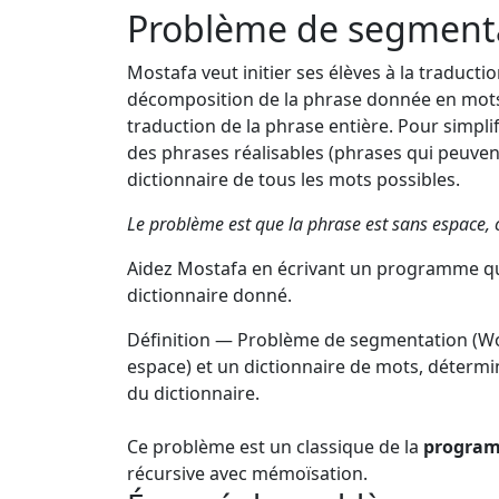
Problème de segment
Mostafa veut initier ses élèves à la traduct
décomposition de la phrase donnée en mots 
traduction de la phrase entière. Pour simpli
des phrases réalisables (phrases qui peuvent
dictionnaire de tous les mots possibles.
Le problème est que la phrase est sans espace, ce
Aidez Mostafa en écrivant un programme qui
dictionnaire donné.
Définition — Problème de segmentation (W
espace) et un dictionnaire de mots, déterm
du dictionnaire.
Ce problème est un classique de la
progra
récursive avec mémoïsation.