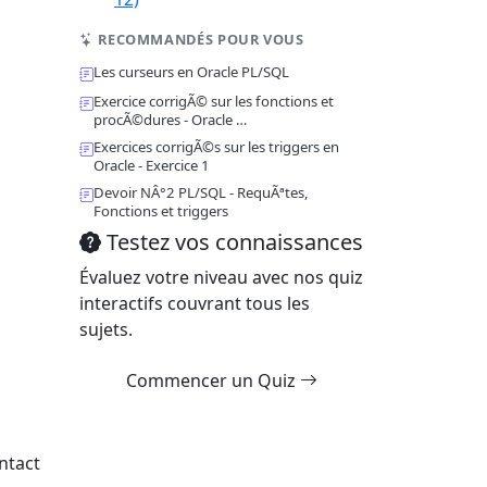
RECOMMANDÉS POUR VOUS
Les curseurs en Oracle PL/SQL
Exercice corrigÃ© sur les fonctions et
procÃ©dures - Oracle …
Exercices corrigÃ©s sur les triggers en
Oracle - Exercice 1
Devoir NÂ°2 PL/SQL - RequÃªtes,
Fonctions et triggers
Testez vos connaissances
Évaluez votre niveau avec nos quiz
interactifs couvrant tous les
sujets.
Commencer un Quiz
ntact