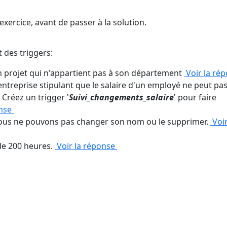
exercice, avant de passer à la solution.
t des triggers:
n projet qui n'appartient pas à son département
Voir la ré
entreprise stipulant que le salaire d'un employé ne peut pas
 Créez un trigger '
Suivi_changements_salaire
' pour faire
onse
nous ne pouvons pas changer son nom ou le supprimer.
Voir
de 200 heures.
Voir la réponse