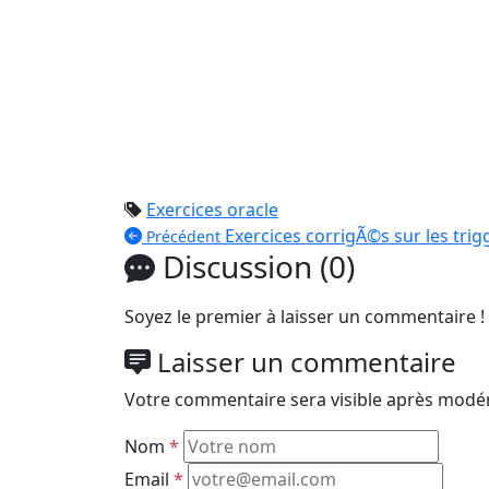
Exercices oracle
Exercices corrigÃ©s sur les trig
Précédent
Discussion (0)
Soyez le premier à laisser un commentaire !
Laisser un commentaire
Votre commentaire sera visible après modér
Nom
*
Email
*