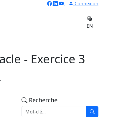
|
Connexion
ilateur
Qui
e
sommes-
Contact
EN
nous
cle - Exercice 3
…
Recherche