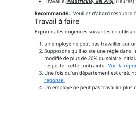
Travaille (
#Matricule, #N_Proj
, Heures)
Recommandé :
Veuillez d'abord résoudre l'
Travail à faire
Exprimez les exigences suivantes en utilisan
un employé ne peut pas travailler sur u
Supposons qu'il existe une règle dans l'
modifié de plus de 20% du salaire initial.
respecter cette contrainte.
Voir la rép
Une fois qu'un département est créé, 
réponse
Un employé ne peut pas travailler plus 