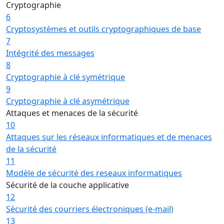
Cryptographie
6
Cryptosystèmes et outils cryptographiques de base
7
Intégrité des messages
8
Cryptographie à clé symétrique
9
Cryptographie à clé asymétrique
Attaques et menaces de la sécurité
10
Attaques sur les réseaux informatiques et de menaces
de la sécurité
11
Modèle de sécurité des reseaux informatiques
Sécurité de la couche applicative
12
Sécurité des courriers électroniques (e-mail)
13