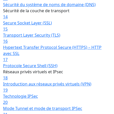
Sécurité du système de noms de domaine (DNS)
Sécurité de la couche de transport
14
Secure Socket Layer (SSL)
15
Transport Layer Security (TLS)
16
Hypertext Transfer Protocol Secure (HTTPS) – HTTP
avec SSL
17
Protocole Secure Shell (SSH)
Réseaux privés virtuels et IPsec
18
Introduction aux réseaux privés virtuels (VPN)
19
Technologie IPSec
20
Mode Tunnel et mode de transport IPSec