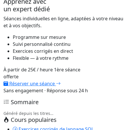
Apprenez avec
un expert dédié
Séances individuelles en ligne, adaptées à votre niveau
et à vos objectifs.
Programme sur mesure
Suivi personnalisé continu
Exercices corrigés en direct
Flexible — à votre rythme
À partir de
25€
/ heure
1ère séance
offerte
Réserver une séance
Sans engagement · Réponse sous 24 h
Sommaire
Généré depuis les titres…
Cours populaires
Exercices corrigés de langage SQL