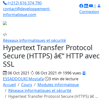
(+212) 616 374 790
|
contact@developpement-
Connexion
informatique.com
Réseaux informatiques et sécurité
Hypertext Transfer Protocol
Secure (HTTPS) â€“ HTTP avec
SSL
06 Oct 2021
06 Oct 2021
1996 vues
ESSADDOUKI Mostafa
3 min de lecture
Accueil
Cours
Modules informatique
Réseaux informatiques et sécurité
Hypertext Transfer Protocol Secure (HTTPS) â€ …