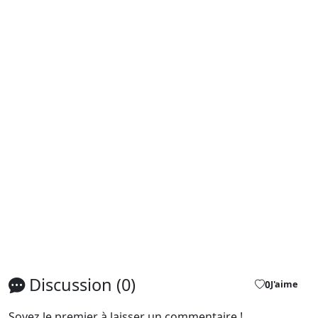
Discussion (0)
0
J'aime
Soyez le premier à laisser un commentaire !