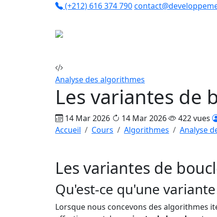
(+212) 616 374 790
contact@developpeme
Co
Analyse des algorithmes
Les variantes de 
14 Mar 2026
14 Mar 2026
422 vues
Accueil
Cours
Algorithmes
Analyse d
Les variantes de bouc
Qu'est-ce qu'une variante
Lorsque nous concevons des algorithmes ité