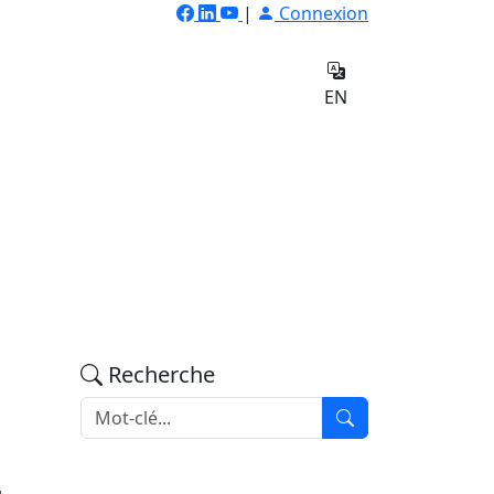
|
Connexion
ilateur
Qui
e
sommes-
Contact
EN
nous
Recherche