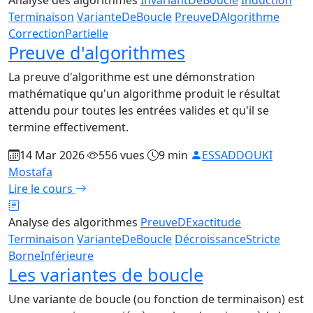
Terminaison
VarianteDeBoucle
PreuveDAlgorithme
CorrectionPartielle
Preuve d'algorithmes
La preuve d'algorithme est une démonstration
mathématique qu'un algorithme produit le résultat
attendu pour toutes les entrées valides et qu'il se
termine effectivement.
14 Mar 2026
556 vues
9 min
ESSADDOUKI
Mostafa
Lire le cours
Analyse des algorithmes
PreuveDExactitude
Terminaison
VarianteDeBoucle
DécroissanceStricte
BorneInférieure
Les variantes de boucle
Une variante de boucle (ou fonction de terminaison) est