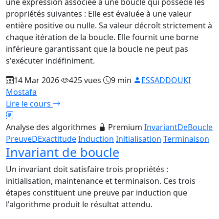
une expression associée à une boucle qui possède les
propriétés suivantes : Elle est évaluée à une valeur
entière positive ou nulle. Sa valeur décroît strictement à
chaque itération de la boucle. Elle fournit une borne
inférieure garantissant que la boucle ne peut pas
s'exécuter indéfiniment.
14 Mar 2026
425 vues
9 min
ESSADDOUKI
Mostafa
Lire le cours
Analyse des algorithmes
Premium
InvariantDeBoucle
PreuveDExactitude
Induction
Initialisation
Terminaison
Invariant de boucle
Un invariant doit satisfaire trois propriétés :
initialisation, maintenance et terminaison. Ces trois
étapes constituent une preuve par induction que
l'algorithme produit le résultat attendu.