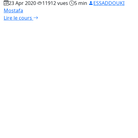
23 Apr 2020
11912 vues
5 min
ESSADDOUKI
Mostafa
Lire le cours