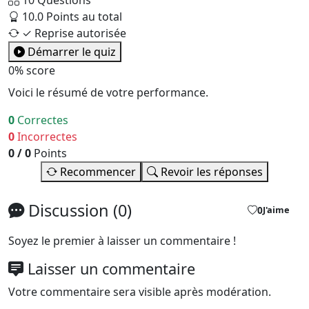
10.0
Points au total
✓
Reprise autorisée
Démarrer le quiz
0%
score
Voici le résumé de votre performance.
0
Correctes
0
Incorrectes
0
/
0
Points
Recommencer
Revoir les réponses
Discussion (0)
0
J'aime
Soyez le premier à laisser un commentaire !
Laisser un commentaire
Votre commentaire sera visible après modération.