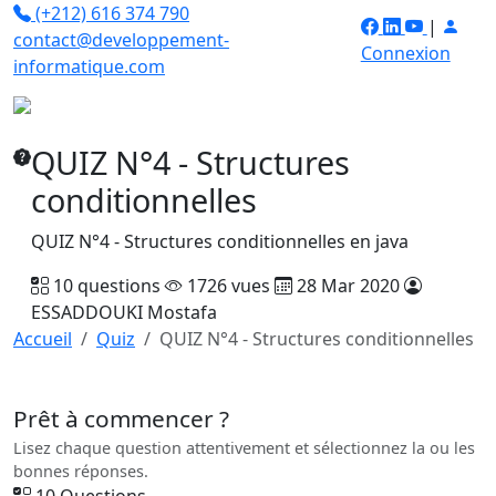
(+212) 616 374 790
|
contact@developpement-
Connexion
informatique.com
QUIZ N°4 - Structures
conditionnelles
QUIZ N°4 - Structures conditionnelles en java
10 questions
1726 vues
28 Mar 2020
ESSADDOUKI Mostafa
Accueil
Quiz
QUIZ N°4 - Structures conditionnelles
Prêt à commencer ?
Lisez chaque question attentivement et sélectionnez la ou les
bonnes réponses.
10
Questions