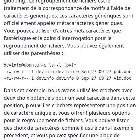
globbing). Le regroupement de fichiers est le
traitement de la correspondance de motifs à l'aide de
caractères génériques. Les caractères génériques sont
officiellement appelés métacaractères génériques.
Vous pouvez utiliser d'autres métacaractères que
l'astérisque et le point d'interrogation pour le
regroupement de fichiers. Vous pouvez également
utiliser des parenthèses :
devinfo@ubuntu:~$ ls -l [pv]*

-rw-rw-r-- 1 devinfo devinfo 0 Sep 27 09:27 pub.doc

-rw-rw-r-- 1 devinfo devinfo 0 Sep 27 09:27 vid.doc 
Dans cet exemple, nous avons utilisé les crochets avec
deux choix potentiels pour un seul caractère dans cette
position,
p
ou
v
. Les crochets représentent une position
de caractère unique et vous offrent plusieurs options
pour le regroupement de fichiers. Vous pouvez lister
des choix de caractères, comme illustré dans l'exemple
précédent, et vous pouvez spécifier une plage de