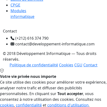
CPGE
Modules
informatique
Contact
(+212) 616 374 790
contact@developpement-informatique.com
© 2018 Développement Informatique — Tous droits
réservés.
Politique de confidentialité
Cookies
CGU
Contact
Votre vie privée nous importe
Ce site utilise des cookies pour améliorer votre expérience,
analyser notre trafic et diffuser des publicités
personnalisées. En cliquant sur
Tout accepter
, vous
consentez à notre utilisation des cookies. Consultez nos
cookies
,
confidentialité
et
conditions d'utilisation
.