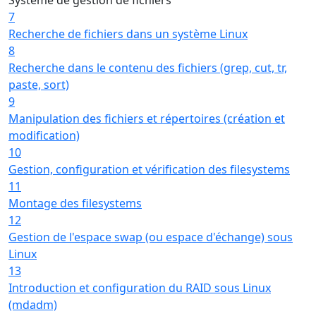
7
Recherche de fichiers dans un système Linux
8
Recherche dans le contenu des fichiers (grep, cut, tr,
paste, sort)
9
Manipulation des fichiers et répertoires (création et
modification)
10
Gestion, configuration et vérification des filesystems
11
Montage des filesystems
12
Gestion de l'espace swap (ou espace d'échange) sous
Linux
13
Introduction et configuration du RAID sous Linux
(mdadm)