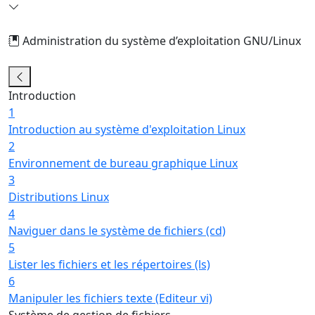
Administration du système d’exploitation GNU/Linux
5/29
Introduction
1
Introduction au système d'exploitation Linux
2
Environnement de bureau graphique Linux
3
Distributions Linux
4
Naviguer dans le système de fichiers (cd)
5
Lister les fichiers et les répertoires (ls)
6
Manipuler les fichiers texte (Editeur vi)
Système de gestion de fichiers