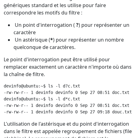
génériques standard et les utilise pour faire
correspondre les motifs du filtre :
Un point d'interrogation (
?
) pour représenter un
caractère
Un astérisque (
*
) pour représenter un nombre
quelconque de caractères.
Le point d'interrogation peut être utilisé pour
remplacer exactement un caractère n'importe où dans
la chaîne de filtre.
devinfo@ubuntu:~$ ls -l d?c.txt

-rw-rw-r-- 1 devinfo devinfo 0 Sep 27 08:51 doc.txt

devinfo@ubuntu:~$ ls -l d*c.txt

-rw-rw-r-- 1 devinfo devinfo 0 Sep 27 08:51 doc.txt

-rw-rw-r-- 1 devinfo devinfo 0 Sep 27 09:18 douc.txt  
L'utilisation de l'astérisque et du point d'interrogation
dans le filtre est appelée regroupement de fichiers (file