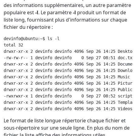
des informations supplémentaires, un autre paramètre
populaire est
-l
. Le paramètre
-l
produit un format de
liste long, fournissant plus d'informations sur chaque
fichier du répertoire :
devinfo@ubuntu:~$ ls -l

total 32

drwxr-xr-x 2 devinfo devinfo 4096 Sep 26 14:25 Desktop

-rw-rw-r-- 1 devinfo devinfo    0 Sep 27 08:51 doc.txt

drwxr-xr-x 2 devinfo devinfo 4096 Sep 26 14:25 Document
drwxr-xr-x 2 devinfo devinfo 4096 Sep 26 14:25 Download
drwxr-xr-x 2 devinfo devinfo 4096 Sep 26 14:25 Music

drwxr-xr-x 2 devinfo devinfo 4096 Sep 26 14:25 Pictures
drwxr-xr-x 2 devinfo devinfo 4096 Sep 26 14:25 Public

-rwxrwxr-x 1 devinfo devinfo    0 Sep 27 08:52 script

drwxr-xr-x 2 devinfo devinfo 4096 Sep 26 14:25 Template
drwxr-xr-x 2 devinfo devinfo 4096 Sep 26 14:25 Videos
Le format de liste longue répertorie chaque fichier et
sous-répertoire sur une seule ligne. En plus du nom de
fichier, la liste affiche des informations utiles