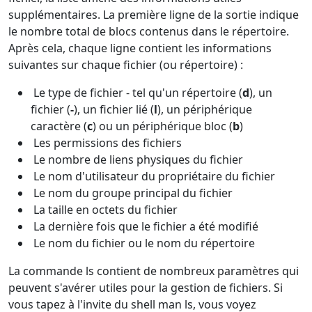
supplémentaires. La première ligne de la sortie indique
le nombre total de blocs contenus dans le répertoire.
Après cela, chaque ligne contient les informations
suivantes sur chaque fichier (ou répertoire) :
Le type de fichier - tel qu'un répertoire (
d
), un
fichier (
-
), un fichier lié (
l
), un périphérique
caractère (
c
) ou un périphérique bloc (
b
)
Les permissions des fichiers
Le nombre de liens physiques du fichier
Le nom d'utilisateur du propriétaire du fichier
Le nom du groupe principal du fichier
La taille en octets du fichier
La dernière fois que le fichier a été modifié
Le nom du fichier ou le nom du répertoire
La commande ls contient de nombreux paramètres qui
peuvent s'avérer utiles pour la gestion de fichiers. Si
vous tapez à l'invite du shell man ls, vous voyez