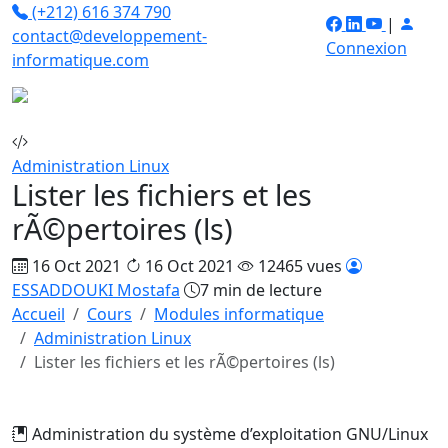
(+212) 616 374 790
|
contact@developpement-
Connexion
informatique.com
Administration Linux
Lister les fichiers et les
rÃ©pertoires (ls)
16 Oct 2021
16 Oct 2021
12465 vues
ESSADDOUKI Mostafa
7 min de lecture
Accueil
Cours
Modules informatique
Administration Linux
Lister les fichiers et les rÃ©pertoires (ls)
Administration du système d’exploitation GNU/Linux