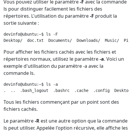
Vous pouvez utiliser le paramètre
-F
avec la commande
ls pour distinguer facilement les fichiers des
répertoires. L'utilisation du paramètre
-F
produit la
sortie suivante :
devinfo@ubuntu:~$ ls -F

Desktop/  doc.txt  Documents/  Downloads/  Music/  Pic
Pour afficher les fichiers cachés avec les fichiers et
répertoires normaux, utilisez le paramètre
-a
. Voici un
exemple d'utilisation du paramètre -a avec la
commande ls.
devinfo@ubuntu:~$ ls -a

.  ..  .bash_logout  .bashrc  .cache  .config  Desktop
Tous les fichiers commençant par un point sont des
fichiers cachés.
Le paramètre
-R
est une autre option que la commande
ls peut utiliser. Appelée l'option récursive, elle affiche les