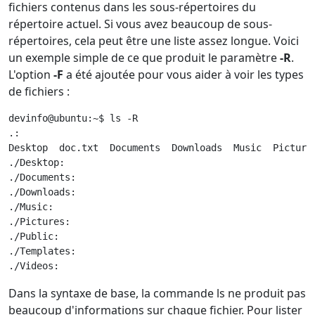
fichiers contenus dans les sous-répertoires du
répertoire actuel. Si vous avez beaucoup de sous-
répertoires, cela peut être une liste assez longue. Voici
un exemple simple de ce que produit le paramètre
-R
.
L'option
-F
a été ajoutée pour vous aider à voir les types
de fichiers :
devinfo@ubuntu:~$ ls -R

.:

Desktop  doc.txt  Documents  Downloads  Music  Pictures
./Desktop:

./Documents:

./Downloads:

./Music:

./Pictures:

./Public:

./Templates:

./Videos:
Dans la syntaxe de base, la commande ls ne produit pas
beaucoup d'informations sur chaque fichier. Pour lister