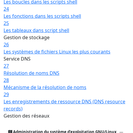
Les boucles dans les scripts shell
24
Les fonctions dans les scripts shell
25
Les tableaux dans script shell
Gestion de stockage
26
Les systèmes de fichiers Linux les plus courants
Service DNS
27
Résolution de noms DNS
28
Mécanisme de la résolution de noms
29
Les enregistrements de ressource DNS (DNS resource
records)
Gestion des réseaux
Administration du système d’exploitation GNU/Linux
—