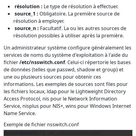
résolution :
Le type de résolution à effectuer.
source_1 :
Obligatoire. La première source de
résolution à employer.
source_n :
Facultatif. La ou les autres sources de
résolution possibles à utiliser après la première.
Un administrateur système configure généralement les
services de noms du système d'exploitation à l'aide du
fichier
/etc/nsswitch.conf
. Celui-ci répertorie les bases
de données (telles que passwd, shadow et group) et
une ou plusieurs sources pour obtenir ces
informations. Les exemples de sources sont files pour
les fichiers locaux, ldap pour le Lightweight Directory
Access Protocol, nis pour le Network Information
Service, nisplus pour NIS+, wins pour Windows Internet
Name Service.
Exemple de fichier nsswitch.conf
devinfo@ubuntu
:
~
$ cat /etc/nsswitch.conf
