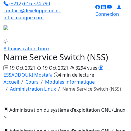
(+212) 616 374 790
|
contact@developpement-
Connexion
informatique.com
Administration Linux
Name Service Switch (NSS)
19 Oct 2021
19 Oct 2021
3294 vues
ESSADDOUKI Mostafa
4 min de lecture
Accueil
Cours
Modules informatique
Administration Linux
Name Service Switch (NSS)
Administration du système d’exploitation GNU/Linux
Administration du système d’exploitation GNU/Linux