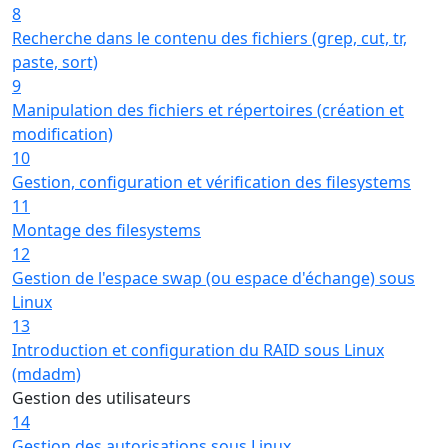
8
Recherche dans le contenu des fichiers (grep, cut, tr,
paste, sort)
9
Manipulation des fichiers et répertoires (création et
modification)
10
Gestion, configuration et vérification des filesystems
11
Montage des filesystems
12
Gestion de l'espace swap (ou espace d'échange) sous
Linux
13
Introduction et configuration du RAID sous Linux
(mdadm)
Gestion des utilisateurs
14
Gestion des autorisations sous Linux