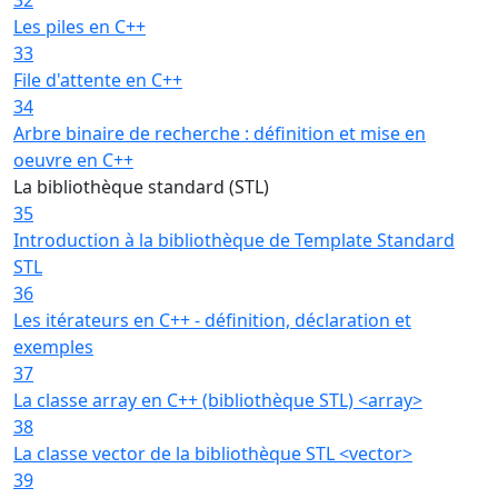
Les piles en C++
33
File d'attente en C++
34
Arbre binaire de recherche : définition et mise en
oeuvre en C++
La bibliothèque standard (STL)
35
Introduction à la bibliothèque de Template Standard
STL
36
Les itérateurs en C++ - définition, déclaration et
exemples
37
La classe array en C++ (bibliothèque STL) <array>
38
La classe vector de la bibliothèque STL <vector>
39