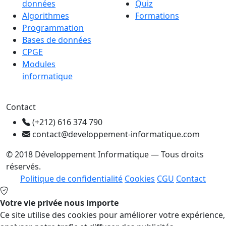
données
Quiz
Algorithmes
Formations
Programmation
Bases de données
CPGE
Modules
informatique
Contact
(+212) 616 374 790
contact@developpement-informatique.com
© 2018 Développement Informatique — Tous droits
réservés.
Politique de confidentialité
Cookies
CGU
Contact
Votre vie privée nous importe
Ce site utilise des cookies pour améliorer votre expérience,