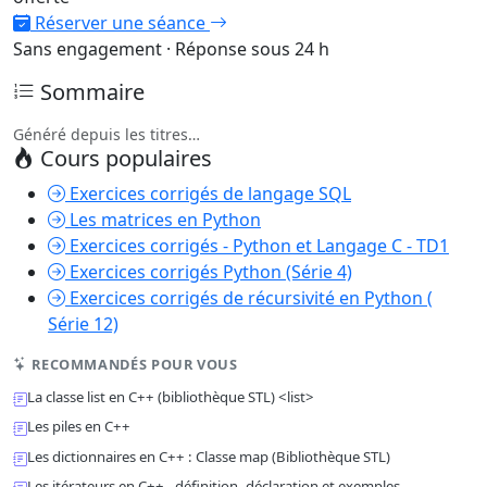
Réserver une séance
Sans engagement · Réponse sous 24 h
Sommaire
Généré depuis les titres…
Cours populaires
Exercices corrigés de langage SQL
Les matrices en Python
Exercices corrigés - Python et Langage C - TD1
Exercices corrigés Python (Série 4)
Exercices corrigés de récursivité en Python (
Série 12)
RECOMMANDÉS POUR VOUS
La classe list en C++ (bibliothèque STL) <list>
Les piles en C++
Les dictionnaires en C++ : Classe map (Bibliothèque STL)
Les itérateurs en C++ - définition, déclaration et exemples