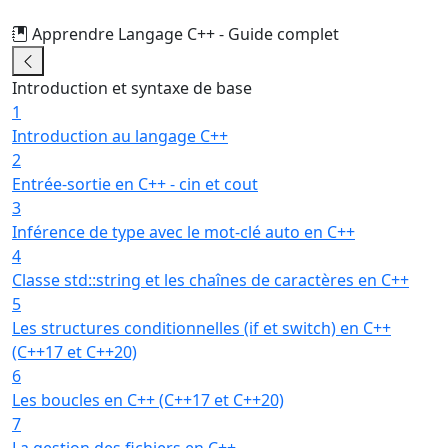
Apprendre Langage C++ - Guide complet
41/50
Introduction et syntaxe de base
1
Introduction au langage C++
2
Entrée-sortie en C++ - cin et cout
3
Inférence de type avec le mot-clé auto en C++
4
Classe std::string et les chaînes de caractères en C++
5
Les structures conditionnelles (if et switch) en C++
(C++17 et C++20)
6
Les boucles en C++ (C++17 et C++20)
7
La gestion des fichiers en C++