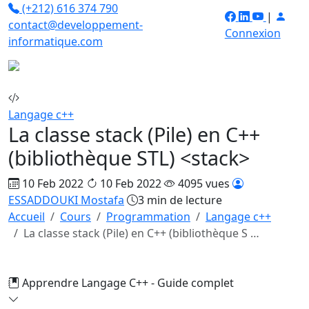
(+212) 616 374 790
|
contact@developpement-
Connexion
informatique.com
Langage c++
La classe stack (Pile) en C++
(bibliothèque STL) <stack>
10 Feb 2022
10 Feb 2022
4095 vues
ESSADDOUKI Mostafa
3 min de lecture
Accueil
Cours
Programmation
Langage c++
La classe stack (Pile) en C++ (bibliothèque S …
Apprendre Langage C++ - Guide complet