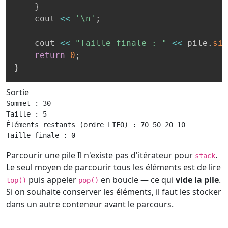
}
    cout 
<<
'\n'
;
    cout 
<<
"Taille finale : "
<<
 pile
.
siz
return
0
;
}
Sortie
Sommet : 30

Taille : 5

Éléments restants (ordre LIFO) : 70 50 20 10

Taille finale : 0
Parcourir une pile
Il n'existe pas d'itérateur pour
.
stack
Le seul moyen de parcourir tous les éléments est de lire
puis appeler
en boucle — ce qui
vide la pile
.
top()
pop()
Si on souhaite conserver les éléments, il faut les stocker
dans un autre conteneur avant le parcours.