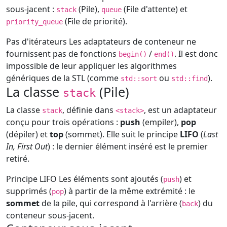
sous-jacent :
(Pile),
(File d'attente) et
stack
queue
(File de priorité).
priority_queue
Pas d'itérateurs
Les adaptateurs de conteneur ne
fournissent pas de fonctions
/
. Il est donc
begin()
end()
impossible de leur appliquer les algorithmes
génériques de la STL (comme
ou
).
std::sort
std::find
La classe
(Pile)
stack
La classe
, définie dans
, est un adaptateur
stack
<stack>
conçu pour trois opérations :
push
(empiler),
pop
(dépiler) et
top
(sommet). Elle suit le principe
LIFO
(
Last
In, First Out
) : le dernier élément inséré est le premier
retiré.
Principe LIFO
Les éléments sont ajoutés (
) et
push
supprimés (
) à partir de la même extrémité : le
pop
sommet
de la pile, qui correspond à l'arrière (
) du
back
conteneur sous-jacent.