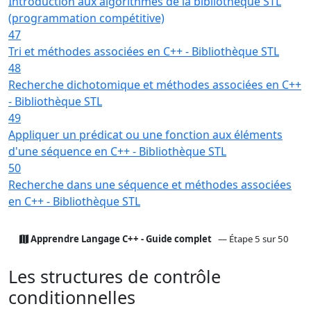
Introduction aux algorithmes de la bibliothèque STL
(programmation compétitive)
47
Tri et méthodes associées en C++ - Bibliothèque STL
48
Recherche dichotomique et méthodes associées en C++
- Bibliothèque STL
49
Appliquer un prédicat ou une fonction aux éléments
d'une séquence en C++ - Bibliothèque STL
50
Recherche dans une séquence et méthodes associées
en C++ - Bibliothèque STL
Apprendre Langage C++ - Guide complet
— Étape 5 sur 50
Les structures de contrôle
conditionnelles