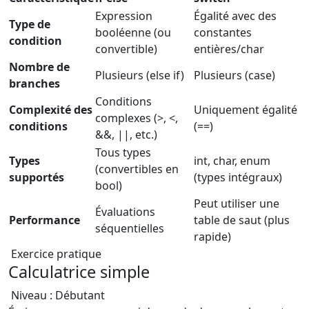
Expression
Égalité avec des
Type de
booléenne (ou
constantes
condition
convertible)
entières/char
Nombre de
Plusieurs (else if)
Plusieurs (case)
branches
Conditions
Complexité des
Uniquement égalité
complexes (>, <,
conditions
(==)
&&, ||, etc.)
Tous types
Types
int, char, enum
(convertibles en
supportés
(types intégraux)
bool)
Peut utiliser une
Évaluations
Performance
table de saut (plus
séquentielles
rapide)
Exercice pratique
Calculatrice simple
Niveau : Débutant