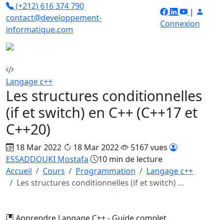
(+212) 616 374 790
|
contact@developpement-
Connexion
informatique.com
Langage c++
Les structures conditionnelles
(if et switch) en C++ (C++17 et
C++20)
18 Mar 2022
18 Mar 2022
5167 vues
ESSADDOUKI Mostafa
10 min de lecture
Accueil
Cours
Programmation
Langage c++
Les structures conditionnelles (if et switch) …
Apprendre Langage C++ - Guide complet