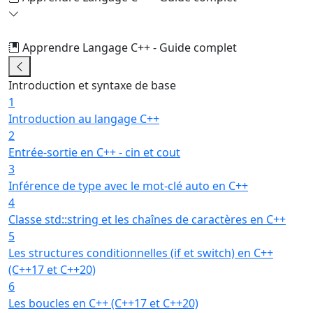
Apprendre Langage C++ - Guide complet
5/50
Introduction et syntaxe de base
1
Introduction au langage C++
2
Entrée-sortie en C++ - cin et cout
3
Inférence de type avec le mot-clé auto en C++
4
Classe std::string et les chaînes de caractères en C++
5
Les structures conditionnelles (if et switch) en C++
(C++17 et C++20)
6
Les boucles en C++ (C++17 et C++20)