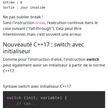
Entrée : 8

Sortie : Jour invalide
Ne pas oublier break !
Sans l'instruction
, l'exécution continue dans le
break
case suivant ("fall-through"). Cela peut être
intentionnel, mais c'est souvent une erreur.
Nouveauté C++17 : switch avec
initialiseur
Comme pour l'instruction if-else, l'instruction
switch
peut également avoir un initialiseur à partir de la norme
C++17.
Syntaxe switch avec initialiseur
C++17
switch
(
init
;
 variable
)
{
// cas...