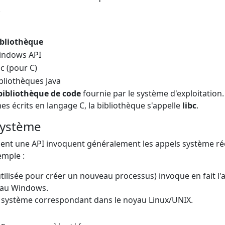
.
ibliothèque
indows API
bc (pour C)
bliothèques Java
bibliothèque de code
fournie par le système d'exploitation
s écrits en langage C, la bibliothèque s'appelle
libc
.
 système
osent une API invoquent généralement les appels système ré
emple :
tilisée pour créer un nouveau processus) invoque en fait l'
yau Windows.
 système correspondant dans le noyau Linux/UNIX.