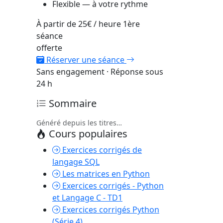
Flexible — à votre rythme
À partir de
25€
/ heure
1ère
séance
offerte
Réserver une séance
Sans engagement · Réponse sous
24 h
Sommaire
Généré depuis les titres…
Cours populaires
Exercices corrigés de
langage SQL
Les matrices en Python
Exercices corrigés - Python
et Langage C - TD1
Exercices corrigés Python
(Série 4)