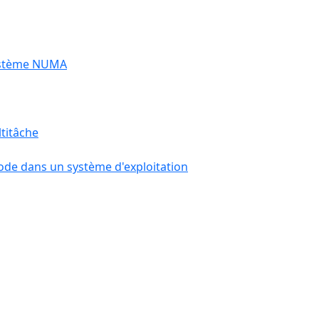
système NUMA
titâche
de dans un système d'exploitation