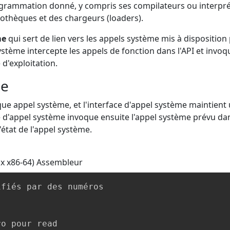
ogrammation donné, y compris ses compilateurs ou interpr
bliothèques et des chargeurs (loaders).
me
qui sert de lien vers les appels système mis à disposition 
ystème intercepte les appels de fonction dans l'API et invoq
d'exploitation.
me
ue appel système, et l'interface d'appel système maintient
e d'appel système invoque ensuite l'appel système prévu dan
'état de l'appel système.
x x86-64)
Assembleur
fiés par des numéros

o pour read
