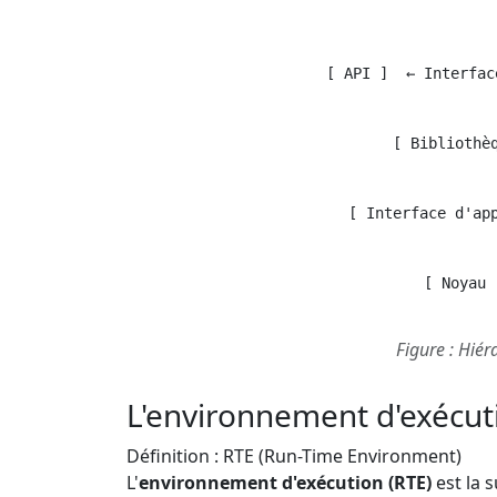
    [ API ]  ← Interfac
    [ Bibliothèq
    [ Interface d'app
    [ Noyau 
Figure : Hiér
L'environnement d'exécut
Définition : RTE (Run-Time Environment)
L'
environnement d'exécution (RTE)
est la 