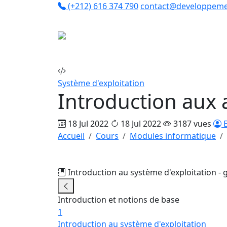
(+212) 616 374 790
contact@developpeme
Co
Système d'exploitation
Introduction aux
18 Jul 2022
18 Jul 2022
3187 vues
E
Accueil
Cours
Modules informatique
Introduction au système d'exploitation - 
Introduction et notions de base
1
Introduction au système d'exploitation