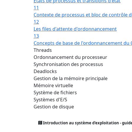
États de processus et transitions d'état
11
Contexte de processus et bloc de contrôle 
12
Les files d'attente d'ordonnancement
13
Concepts de base de l'ordonnancement du
Threads
Ordonnancement du processeur
Synchronisation des processus
Deadlocks
Gestion de la mémoire principale
Mémoire virtuelle
Système de fichiers
Systèmes d'E/S
Gestion de disque
Introduction au système d'exploitation - guid