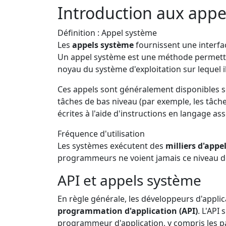
Introduction aux appe
Définition : Appel système
Les
appels système
fournissent une interfac
Un appel système est une méthode permett
noyau du système d'exploitation sur lequel il
Ces appels sont généralement disponibles so
tâches de bas niveau (par exemple, les tâche
écrites à l'aide d'instructions en langage as
Fréquence d'utilisation
Les systèmes exécutent des
milliers d'app
programmeurs ne voient jamais ce niveau de
API et appels système
En règle générale, les développeurs d'appl
programmation d'application (API)
. L'API
programmeur d'application, y compris les p