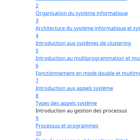
2
Organisation du système informatique
3
Architecture du système informatique et 
4
Introduction aux systèmes de clustering
5
Introduction au multiprogrammation et mul
6
Fonctionnement en mode double et multimo
7
Introduction aux appels système
8
Types des appels système
Introduction au gestion des processus
9
Processus et programmes
10