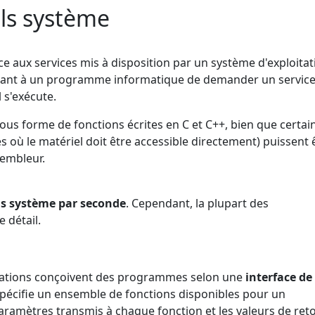
ls système
e aux services mis à disposition par un système d'exploitat
ant à un programme informatique de demander un service
 s'exécute.
us forme de fonctions écrites en C et C++, bien que certai
s où le matériel doit être accessible directement) puissent 
sembleur.
els système par seconde
. Cependant, la plupart des
 détail.
ications conçoivent des programmes selon une
interface de
 spécifie un ensemble de fonctions disponibles pour un
aramètres transmis à chaque fonction et les valeurs de ret