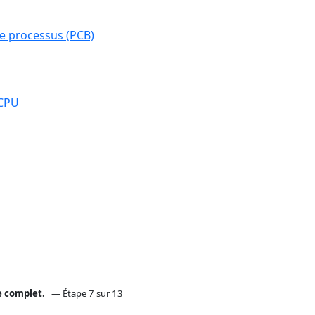
de processus (PCB)
 CPU
e complet.
— Étape 7 sur 13