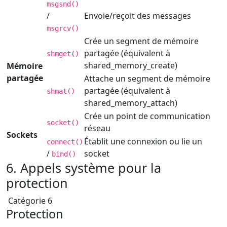
msgsnd()
/
Envoie/reçoit des messages
msgrcv()
Crée un segment de mémoire
partagée (équivalent à
shmget()
shared_memory_create)
Mémoire
partagée
Attache un segment de mémoire
partagée (équivalent à
shmat()
shared_memory_attach)
Crée un point de communication
socket()
réseau
Sockets
Établit une connexion ou lie un
connect()
/
socket
bind()
6. Appels système pour la
protection
Catégorie 6
Protection