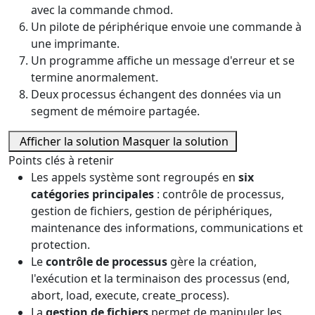
avec la commande chmod.
Un pilote de périphérique envoie une commande à
une imprimante.
Un programme affiche un message d'erreur et se
termine anormalement.
Deux processus échangent des données via un
segment de mémoire partagée.
Afficher la solution
Masquer la solution
Points clés à retenir
Les appels système sont regroupés en
six
catégories principales
: contrôle de processus,
gestion de fichiers, gestion de périphériques,
maintenance des informations, communications et
protection.
Le
contrôle de processus
gère la création,
l'exécution et la terminaison des processus (end,
abort, load, execute, create_process).
La
gestion de fichiers
permet de manipuler les