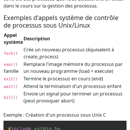
dans le cours sur la gestion des processus.
Exemples d'appels système de contrôle
de processus sous Unix/Linux
Appel
Description
système
Crée un nouveau processus (équivalent à
fork()
create_process)
Remplace l'image mémoire du processus par
exec()
famille
un nouveau programme (load + execute)
Termine le processus en cours (end)
exit()
Attend la terminaison d'un processus enfant
wait()
Envoie un signal pour terminer un processus
kill()
(peut provoquer abort)
Exemple : Création d'un processus sous Unix
C
#
include
<stdio.h>