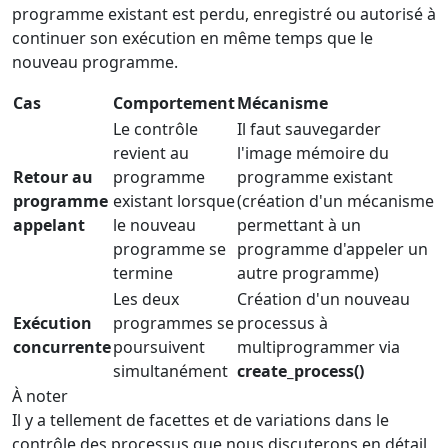
programme existant est perdu, enregistré ou autorisé à
continuer son exécution en même temps que le
nouveau programme.
Cas
Comportement
Mécanisme
Le contrôle
Il faut sauvegarder
revient au
l'image mémoire du
Retour au
programme
programme existant
programme
existant lorsque
(création d'un mécanisme
appelant
le nouveau
permettant à un
programme se
programme d'appeler un
termine
autre programme)
Les deux
Création d'un nouveau
Exécution
programmes se
processus à
concurrente
poursuivent
multiprogrammer via
simultanément
create_process()
À noter
Il y a tellement de facettes et de variations dans le
contrôle des processus que nous discuterons en détail