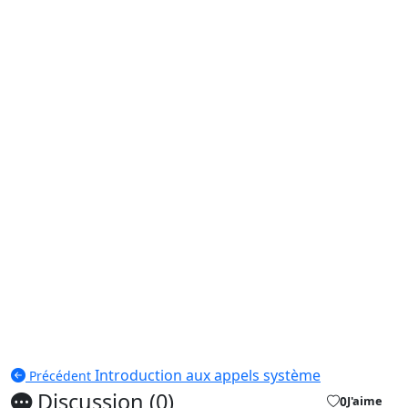
Introduction aux appels système
Précédent
Discussion (0)
0
J'aime