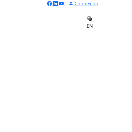
|
Connexion
ilateur
Qui
e
sommes-
Contact
EN
nous