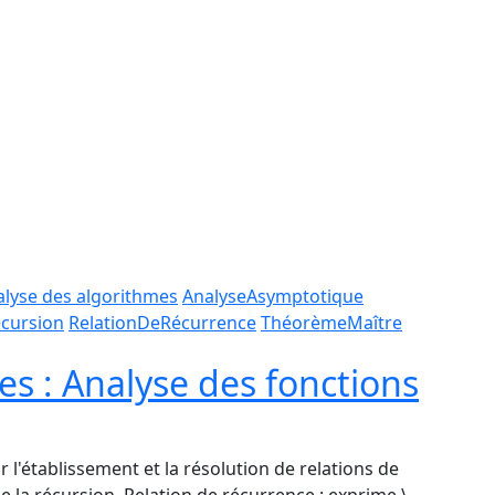
alyse des algorithmes
AnalyseAsymptotique
cursion
RelationDeRécurrence
ThéorèmeMaître
s : Analyse des fonctions
 l'établissement et la résolution de relations de