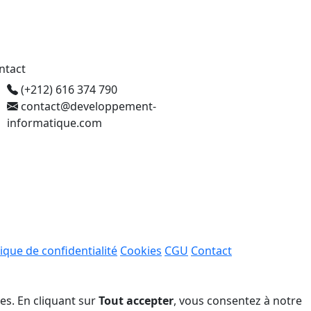
ntact
(+212) 616 374 790
contact@developpement-
informatique.com
tique de confidentialité
Cookies
CGU
Contact
ées. En cliquant sur
Tout accepter
, vous consentez à notre