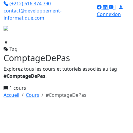
(+212) 616 374 790
|
contact@developpement-
Connexion
informatique.com
Tag
ComptageDePas
Explorez tous les cours et tutoriels associés au tag
#ComptageDePas
.
1 cours
Accueil
Cours
#ComptageDePas