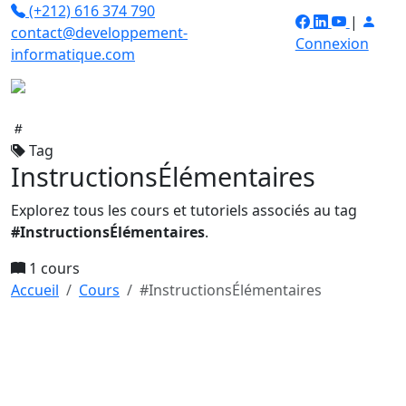
(+212) 616 374 790
|
contact@developpement-
Connexion
informatique.com
Tag
InstructionsÉlémentaires
Explorez tous les cours et tutoriels associés au tag
#InstructionsÉlémentaires
.
1 cours
Accueil
Cours
#InstructionsÉlémentaires