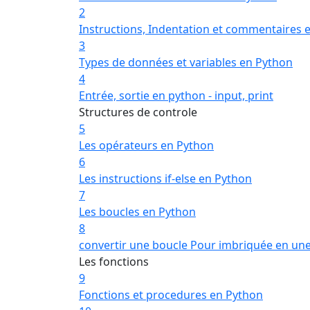
2
Instructions, Indentation et commentaires 
3
Types de données et variables en Python
4
Entrée, sortie en python - input, print
Structures de controle
5
Les opérateurs en Python
6
Les instructions if-else en Python
7
Les boucles en Python
8
convertir une boucle Pour imbriquée en un
Les fonctions
9
Fonctions et procedures en Python