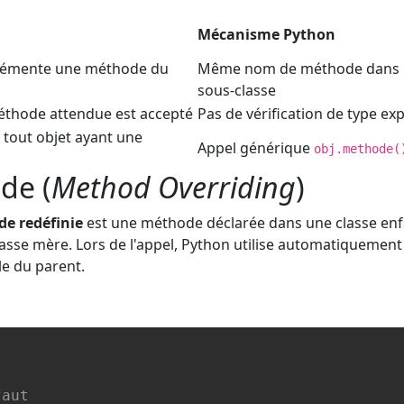
Mécanisme Python
plémente une méthode du
Même nom de méthode dans 
sous-classe
méthode attendue est accepté
Pas de vérification de type exp
 tout objet ayant une
Appel générique
obj.methode(
de (
Method Overriding
)
e redéfinie
est une méthode déclarée dans une classe enf
sse mère. Lors de l'appel, Python utilise automatiquement 
lle du parent.
faut