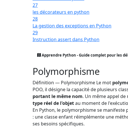
27
les décorateurs en python
28
La gestion des exceptions en Python
29
Instruction assert dans Python
Apprendre Python - Guide complet pour les d
Polymorphisme
Définition — Polymorphisme
Le mot
polym
POO, il désigne la capacité de plusieurs cla
portant le même nom
. Un même appel de 
type réel de l'objet
au moment de l'exécutio
En Python, le polymorphisme se manifeste p
: une classe enfant réimplémente une méth
ses besoins spécifiques.