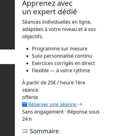
Apprenez avec
un expert dédié
Séances individuelles en ligne,
adaptées à votre niveau et à vos
objectifs.
Programme sur mesure
Suivi personnalisé continu
Exercices corrigés en direct
Flexible — à votre rythme
À partir de
25€
/ heure
1ère
séance
offerte
Réserver une séance
Sans engagement · Réponse sous
24 h
Sommaire