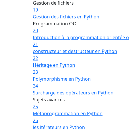
Gestion de fichiers
19
Gestion des fichiers en Python
Programmation OO
20
Introduction à la programmation orientée o
21
constructeur et destructeur en Python
22
Héritage en Python
23
Polymorphisme en Python
24
Surcharge des opérateurs en Python
Sujets avancés
25
Métaprogrammation en Python
26
les itérateurs en Python