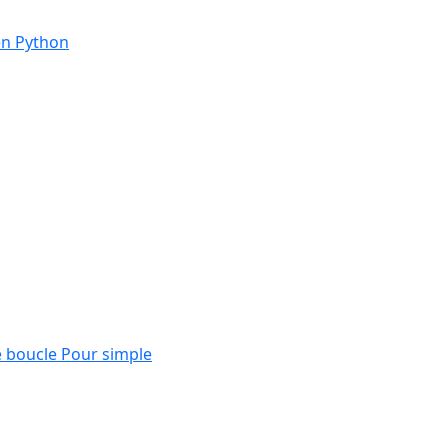
en Python
e boucle Pour simple