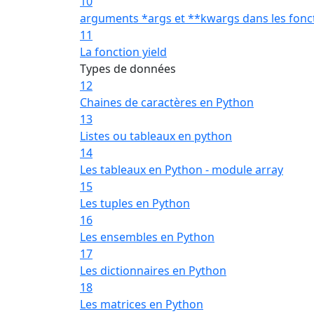
10
arguments *args et **kwargs dans les fonc
11
La fonction yield
Types de données
12
Chaines de caractères en Python
13
Listes ou tableaux en python
14
Les tableaux en Python - module array
15
Les tuples en Python
16
Les ensembles en Python
17
Les dictionnaires en Python
18
Les matrices en Python