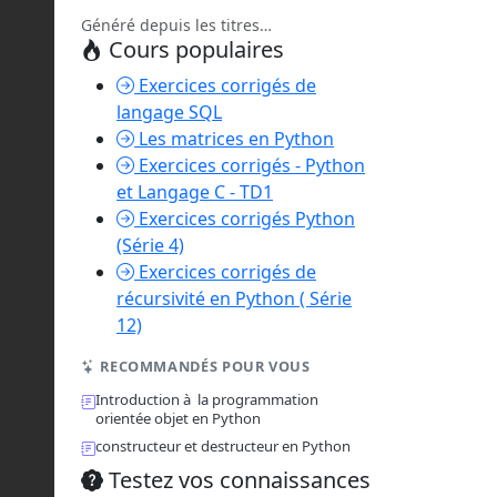
Généré depuis les titres…
Cours populaires
Exercices corrigés de
langage SQL
Les matrices en Python
Exercices corrigés - Python
et Langage C - TD1
Exercices corrigés Python
(Série 4)
Exercices corrigés de
récursivité en Python ( Série
12)
RECOMMANDÉS POUR VOUS
Introduction à la programmation
orientée objet en Python
constructeur et destructeur en Python
Testez vos connaissances