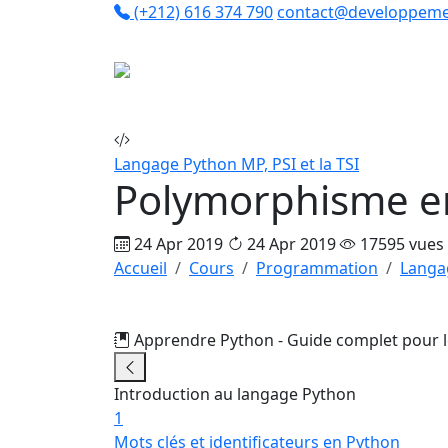
(+212) 616 374 790
contact@developpeme
Co
Langage Python
MP, PSI et la TSI
Polymorphisme e
24 Apr 2019
24 Apr 2019
17595 vues
Accueil
Cours
Programmation
Langa
Apprendre Python - Guide complet pour 
Introduction au langage Python
1
Mots clés et identificateurs en Python