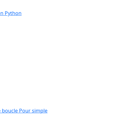
en Python
e boucle Pour simple