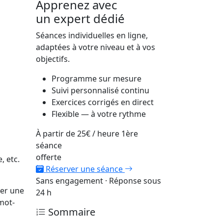
Apprenez avec
un expert dédié
Séances individuelles en ligne,
adaptées à votre niveau et à vos
objectifs.
Programme sur mesure
Suivi personnalisé continu
Exercices corrigés en direct
Flexible — à votre rythme
À partir de
25€
/ heure
1ère
séance
offerte
, etc.
Réserver une séance
Sans engagement · Réponse sous
er une
24 h
 mot-
Sommaire