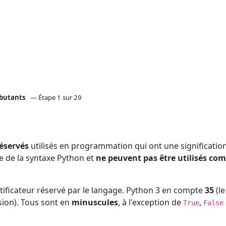
ébutants
— Étape 1 sur 29
réservés
utilisés en programmation qui ont une significatio
tie de la syntaxe Python et
ne peuvent pas être utilisés c
tificateur réservé par le langage. Python 3 en compte
35
(le
sion). Tous sont en
minuscules
, à l'exception de
,
True
False