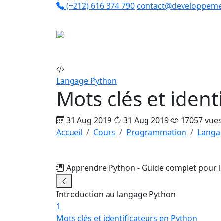
(+212) 616 374 790
contact@developpeme
Co
Langage Python
Mots clés et ident
31 Aug 2019
31 Aug 2019
17057 vue
Accueil
Cours
Programmation
Langa
Apprendre Python - Guide complet pour 
Introduction au langage Python
1
Mots clés et identificateurs en Python