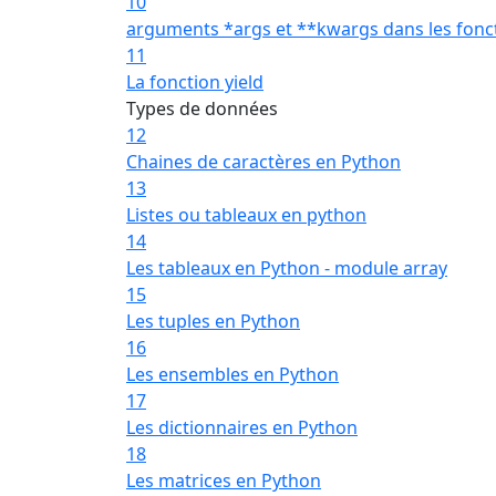
10
arguments *args et **kwargs dans les fonc
11
La fonction yield
Types de données
12
Chaines de caractères en Python
13
Listes ou tableaux en python
14
Les tableaux en Python - module array
15
Les tuples en Python
16
Les ensembles en Python
17
Les dictionnaires en Python
18
Les matrices en Python