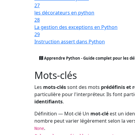
27
les décorateurs en python
28
La gestion des exceptions en Python
29
Instruction assert dans Python
Apprendre Python - Guide complet pour les d
Mots-clés
Les
mots-clés
sont des mots
prédéfinis et 
particulière pour l'interpréteur. Ils font par
identifiants
.
Définition — Mot-clé
Un
mot-clé
est un iden
nombre peut varier légèrement selon la ver
.
None