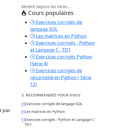
Généré depuis les titres…
Cours populaires
Exercices corrigés de
langage SQL
Les matrices en Python
Exercices corrigés - Python
et Langage C - TD1
Exercices corrigés Python
(Série 4)
Exercices corrigés de
récursivité en Python ( Série
12)
RECOMMANDÉS POUR VOUS
Exercices corrigés de langage SQL
t pas
Les matrices en Python
Exercices corrigés - Python et Langage C -
TD1