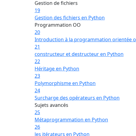
Gestion de fichiers
19
Gestion des fichiers en Python
Programmation OO
20
Introduction à la programmation orientée o
21
constructeur et destructeur en Python
22
Héritage en Python
23
Polymorphisme en Python
24
Surcharge des opérateurs en Python
Sujets avancés
25
Métaprogrammation en Python
26
les itérateurs en Python