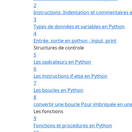
2
Instructions, Indentation et commentaires 
3
Types de données et variables en Python
4
Entrée, sortie en python - input, print
Structures de controle
5
Les opérateurs en Python
6
Les instructions if-else en Python
7
Les boucles en Python
8
convertir une boucle Pour imbriquée en un
Les fonctions
9
Fonctions et procedures en Python