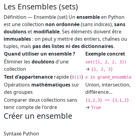
Les Ensembles (sets)
Définition — Ensemble (set)
Un
ensemble
en Python
est une collection
non ordonnée
(sans indices),
sans
doublons
et
modifiable
. Ses éléments doivent être
immuables
: on peut y mettre des entiers, chaînes ou
tuples, mais
pas des listes ni des dictionnaires
.
Quand utiliser un ensemble ?
Exemple concret
Éliminer les
doublons
d'une
set([1, 2, 2, 3])
collection
→
{1, 2, 3}
Test d'appartenance
rapide (
)
O(1)
x in grand_ensemble
Opérations
mathématiques
sur
Union, intersection,
des groupes
différence…
Comparer deux collections sans
{1,2,3} == {3,1,2}
tenir compte de l'ordre
→
True
Créer un ensemble
Syntaxe
Python