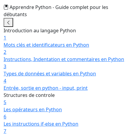
Apprendre Python - Guide complet pour les
débutants
16/29
Introduction au langage Python
1
Mots clés et identificateurs en Python
2
Instructions, Indentation et commentaires en Python
3
Types de données et variables en Python
4
Entrée, sortie en python - input, print
Structures de controle
5
Les opérateurs en Python
6
Les instructions if-else en Python
7