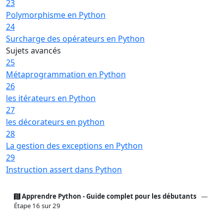
23
Polymorphisme en Python
24
Surcharge des opérateurs en Python
Sujets avancés
25
Métaprogrammation en Python
26
les itérateurs en Python
27
les décorateurs en python
28
La gestion des exceptions en Python
29
Instruction assert dans Python
Apprendre Python - Guide complet pour les débutants
—
Étape 16 sur 29