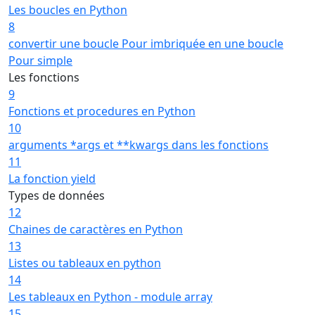
Les boucles en Python
8
convertir une boucle Pour imbriquée en une boucle
Pour simple
Les fonctions
9
Fonctions et procedures en Python
10
arguments *args et **kwargs dans les fonctions
11
La fonction yield
Types de données
12
Chaines de caractères en Python
13
Listes ou tableaux en python
14
Les tableaux en Python - module array
15