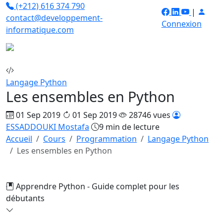
(+212) 616 374 790
|
contact@developpement-
Connexion
informatique.com
Langage Python
Les ensembles en Python
01 Sep 2019
01 Sep 2019
28746 vues
ESSADDOUKI Mostafa
9 min de lecture
Accueil
Cours
Programmation
Langage Python
Les ensembles en Python
Apprendre Python - Guide complet pour les
débutants