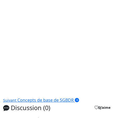
Concepts de base de SGBDR
Suivant
Discussion (0)
0
J'aime