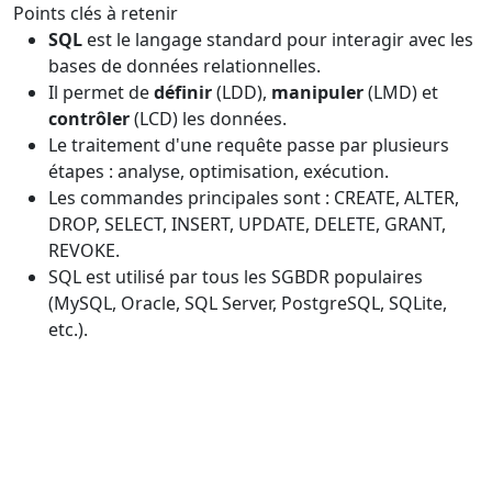
Points clés à retenir
SQL
est le langage standard pour interagir avec les
bases de données relationnelles.
Il permet de
définir
(LDD),
manipuler
(LMD) et
contrôler
(LCD) les données.
Le traitement d'une requête passe par plusieurs
étapes : analyse, optimisation, exécution.
Les commandes principales sont : CREATE, ALTER,
DROP, SELECT, INSERT, UPDATE, DELETE, GRANT,
REVOKE.
SQL est utilisé par tous les SGBDR populaires
(MySQL, Oracle, SQL Server, PostgreSQL, SQLite,
etc.).