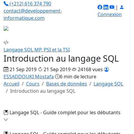
(+212) 616 374 790
|
contact@developpement-
Connexion
informatique.com
Langage SQL
MP, PSI et la TSI
Introduction au langage SQL
21 Sep 2019
21 Sep 2019
24168 vues
ESSADDOUKI Mostafa
6 min de lecture
Accueil
Cours
Bases de données
Langage SQL
Introduction au langage SQL
Langage SQL - Guide complet pour les débutants
Langage SQL - Guide complet pour les débutants