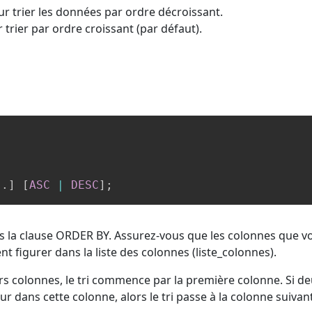
r trier les données par ordre décroissant.
 trier par ordre croissant (par défaut).
.
.
]
[
ASC
|
DESC
]
;
ns la clause ORDER BY. Assurez-vous que les colonnes que v
nt figurer dans la liste des colonnes (liste_colonnes).
rs colonnes, le tri commence par la première colonne. Si d
 dans cette colonne, alors le tri passe à la colonne suivant