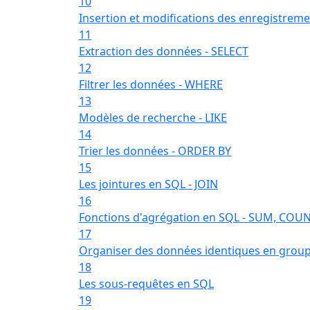
10
Insertion et modifications des enregistrem
11
Extraction des données - SELECT
12
Filtrer les données - WHERE
13
Modèles de recherche - LIKE
14
Trier les données - ORDER BY
15
Les jointures en SQL - JOIN
16
Fonctions d'agrégation en SQL - SUM, COUN
17
Organiser des données identiques en grou
18
Les sous-requêtes en SQL
19