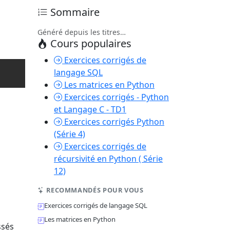
Sommaire
Généré depuis les titres…
Cours populaires
Exercices corrigés de
langage SQL
Les matrices en Python
Exercices corrigés - Python
et Langage C - TD1
Exercices corrigés Python
(Série 4)
Exercices corrigés de
récursivité en Python ( Série
12)
RECOMMANDÉS POUR VOUS
Exercices corrigés de langage SQL
Les matrices en Python
ssés