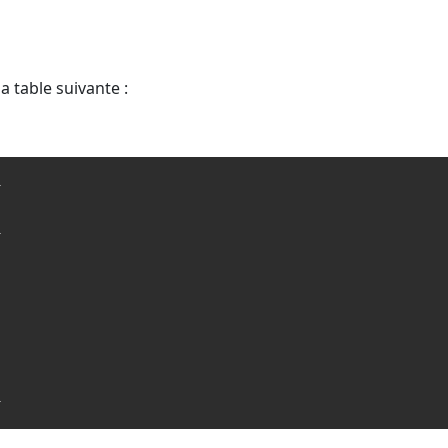
a table suivante :
+
|
+
|
|
|
|
|
|
+