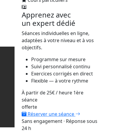
Cours particuliers
Apprenez avec
un expert dédié
Séances individuelles en ligne,
adaptées à votre niveau et à vos
objectifs.
Programme sur mesure
Suivi personnalisé continu
Exercices corrigés en direct
Flexible — à votre rythme
À partir de
25€
/ heure
1ère
séance
offerte
Réserver une séance
Sans engagement · Réponse sous
24 h