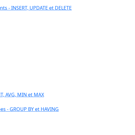
ents - INSERT, UPDATE et DELETE
T, AVG, MIN et MAX
pes - GROUP BY et HAVING