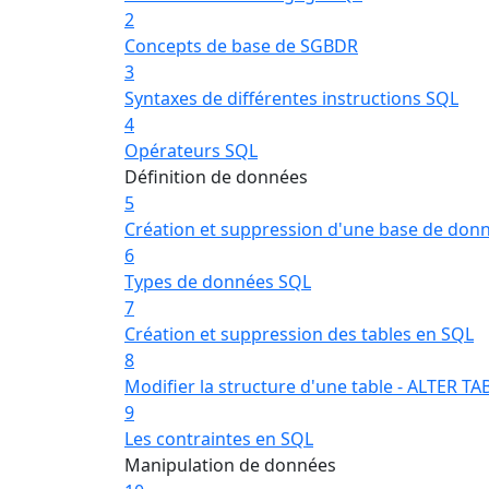
2
Concepts de base de SGBDR
3
Syntaxes de différentes instructions SQL
4
Opérateurs SQL
Définition de données
5
Création et suppression d'une base de don
6
Types de données SQL
7
Création et suppression des tables en SQL
8
Modifier la structure d'une table - ALTER TA
9
Les contraintes en SQL
Manipulation de données