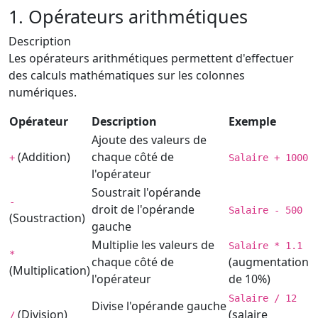
1. Opérateurs arithmétiques
Description
Les opérateurs arithmétiques permettent d'effectuer
des calculs mathématiques sur les colonnes
numériques.
Opérateur
Description
Exemple
Ajoute des valeurs de
(Addition)
chaque côté de
+
Salaire + 1000
l'opérateur
Soustrait l'opérande
-
droit de l'opérande
Salaire - 500
(Soustraction)
gauche
Multiplie les valeurs de
Salaire * 1.1
*
chaque côté de
(augmentation
(Multiplication)
l'opérateur
de 10%)
Salaire / 12
Divise l'opérande gauche
(Division)
(salaire
/