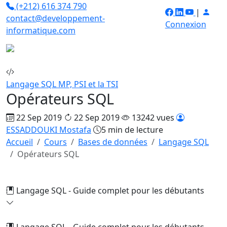
(+212) 616 374 790
|
contact@developpement-
Connexion
informatique.com
Langage SQL
MP, PSI et la TSI
Opérateurs SQL
22 Sep 2019
22 Sep 2019
13242 vues
ESSADDOUKI Mostafa
5 min de lecture
Accueil
Cours
Bases de données
Langage SQL
Opérateurs SQL
Langage SQL - Guide complet pour les débutants
Langage SQL - Guide complet pour les débutants