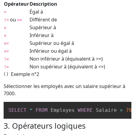
Opérateur
Description
Égal à
=
ou
Différent de
!=
<>
Supérieur à
>
Inférieur à
<
Supérieur ou égal à
>=
Inférieur ou égal à
<=
Non inférieur à (équivalent à >=)
!<
Non supérieur à (équivalent à <=)
!>
Exemple n°2
Sélectionner les employés avec un salaire supérieur à
7000.
SELECT
*
FROM
 Employes 
WHERE
 Salaire 
>
700
3. Opérateurs logiques