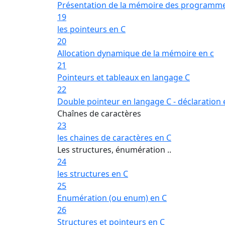
Présentation de la mémoire des programm
19
les pointeurs en C
20
Allocation dynamique de la mémoire en c
21
Pointeurs et tableaux en langage C
22
Double pointeur en langage C - déclaration e
Chaînes de caractères
23
les chaines de caractères en C
Les structures, énumération ..
24
les structures en C
25
Enumération (ou enum) en C
26
Structures et pointeurs en C