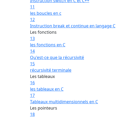
Instruction switch en C et C++
11
les boucles en c
12
Instruction break et continue en langage C
Les fonctions
13
les fonctions en C
14
Qu'est-ce que la récursivité
15
récursivité terminale
Les tableaux
16
les tableaux en C
17
Tableaux multidimensionnels en C
Les pointeurs
18