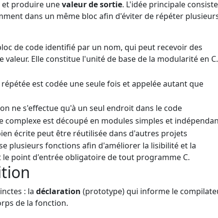
s et produire une
valeur de sortie
. L'idée principale consiste
mment dans un même bloc afin d'éviter de répéter plusieurs
loc de code identifié par un nom, qui peut recevoir des
aleur. Elle constitue l'unité de base de la modularité en C.
répétée est codée une seule fois et appelée autant que
on ne s'effectue qu'à un seul endroit dans le code
complexe est découpé en modules simples et indépendan
ien écrite peut être réutilisée dans d'autres projets
plusieurs fonctions afin d'améliorer la lisibilité et la
 le point d'entrée obligatoire de tout programme C.
ition
nctes : la
déclaration
(prototype) qui informe le compilate
orps de la fonction.