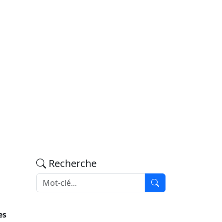
Recherche
es