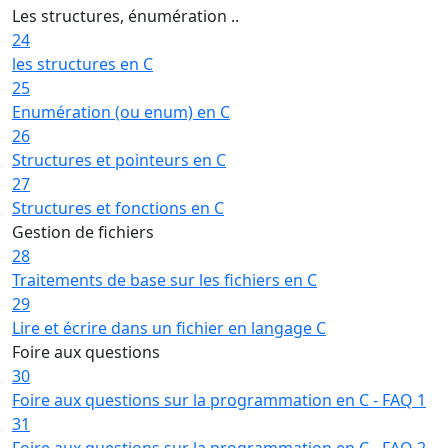
Les structures, énumération ..
24
les structures en C
25
Enumération (ou enum) en C
26
Structures et pointeurs en C
27
Structures et fonctions en C
Gestion de fichiers
28
Traitements de base sur les fichiers en C
29
Lire et écrire dans un fichier en langage C
Foire aux questions
30
Foire aux questions sur la programmation en C - FAQ 1
31
Foire aux questions sur la programmation en C - FAQ 2