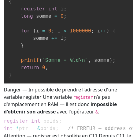
{
register
int
 i
;
long
 somme 
=
0
;
for
(
i 
=
0
;
 i 
<
1000000
;
 i
++
)
{
        somme 
+=
 i
;
}
printf
(
"Somme = %ld\n"
,
 somme
)
;
return
0
;
}
Danger — Impossible de prendre l'adresse d'une
variable register
Une variable
n'a pas
register
d'emplacement en RAM — il est donc
impossible
d'obtenir son adresse
avec l'opérateur
:
&
register
int
 poids
;
int
*
ptr 
=
&
poids
;
/* ERREUR — address of
Attention — register est obsolète en C11
Depuis C11, le