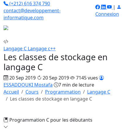
(+212) 616 374 790
|
contact@developpement-
Connexion
informatique.com
Langage C
Langage c++
Les classes de stockage en
langage C
20 Sep 2019
20 Sep 2019
7145 vues
ESSADDOUKI Mostafa
7 min de lecture
Accueil
Cours
Programmation
Langage C
Les classes de stockage en langage C
Programmation C pour les débutants