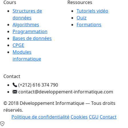
Cours
Ressources
Structures de
Tutoriels vidéo
données
Quiz
Algorithmes
Formations
Programmation
Bases de données
CPGE
Modules
informatique
Contact
(+212) 616 374 790
contact@developpement-informatique.com
© 2018 Développement Informatique — Tous droits
réservés.
Politique de confidentialité
Cookies
CGU
Contact