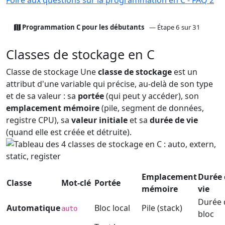
Programmation C pour les débutants
— Étape 6 sur 31
Classes de stockage en C
Classe de stockage
Une
classe de stockage
est un
attribut d'une variable qui précise, au-delà de son type
et de sa valeur : sa
portée
(qui peut y accéder), son
emplacement mémoire
(pile, segment de données,
registre CPU), sa
valeur initiale
et sa
durée de vie
(quand elle est créée et détruite).
Emplacement
Durée 
Classe
Mot-clé
Portée
mémoire
vie
Durée 
Automatique
Bloc local
Pile (stack)
auto
bloc