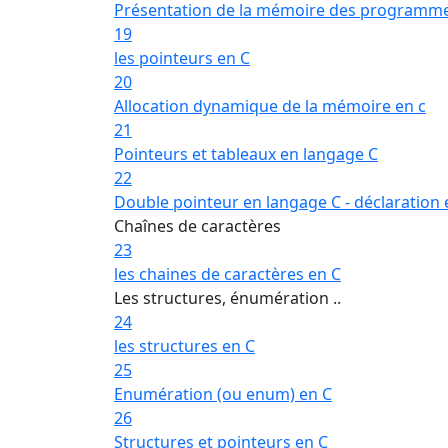
Présentation de la mémoire des programm
19
les pointeurs en C
20
Allocation dynamique de la mémoire en c
21
Pointeurs et tableaux en langage C
22
Double pointeur en langage C - déclaration e
Chaînes de caractères
23
les chaines de caractères en C
Les structures, énumération ..
24
les structures en C
25
Enumération (ou enum) en C
26
Structures et pointeurs en C