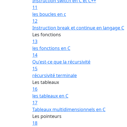
Instruction switch en C et C++
11
les boucles en c
12
Instruction break et continue en langage C
Les fonctions
13
les fonctions en C
14
Qu'est-ce que la récursivité
15
récursivité terminale
Les tableaux
16
les tableaux en C
17
Tableaux multidimensionnels en C
Les pointeurs
18