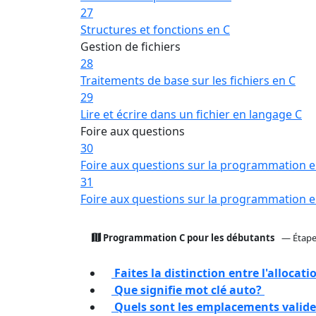
27
Structures et fonctions en C
Gestion de fichiers
28
Traitements de base sur les fichiers en C
29
Lire et écrire dans un fichier en langage C
Foire aux questions
30
Foire aux questions sur la programmation e
31
Foire aux questions sur la programmation e
Programmation C pour les débutants
— Étape
Faites la distinction entre l'allocati
Que signifie mot clé auto?
Quels sont les emplacements valide