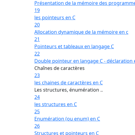
Présentation de la mémoire des programm
19
les pointeurs en C
20
Allocation dynamique de la mémoire en c
21
Pointeurs et tableaux en langage C
22
Double pointeur en langage C - déclaration e
Chaînes de caractères
23
les chaines de caractères en C
Les structures, énumération ..
24
les structures en C
25
Enumération (ou enum) en C
26
Structures et pointeurs en C