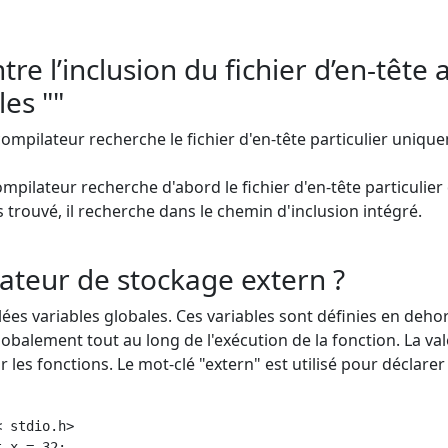
tre l’inclusion du fichier d’en-tête 
les ""
e compilateur recherche le fichier d'en-tête particulier uniq
 compilateur recherche d'abord le fichier d'en-tête particulie
pas trouvé, il recherche dans le chemin d'inclusion intégré.
cateur de stockage extern ?
ées variables globales. Ces variables sont définies en deho
lobalement tout au long de l'exécution de la fonction. La va
 les fonctions. Le mot-clé "extern" est utilisé pour déclarer
 stdio.h>

 x = 32;
