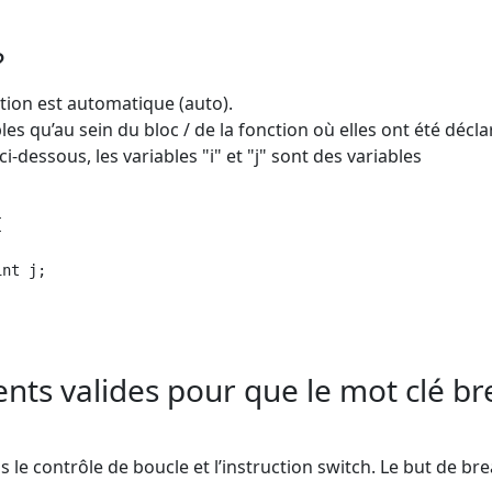
?
ction est automatique (auto).
s qu’au sein du bloc / de la fonction où elles ont été décla
i-dessous, les variables "i" et "j" sont des variables




nt j;

nts valides pour que le mot clé br
e contrôle de boucle et l’instruction switch. Le but de bre