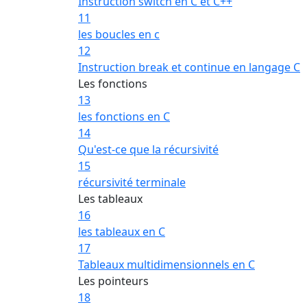
Instruction switch en C et C++
11
les boucles en c
12
Instruction break et continue en langage C
Les fonctions
13
les fonctions en C
14
Qu'est-ce que la récursivité
15
récursivité terminale
Les tableaux
16
les tableaux en C
17
Tableaux multidimensionnels en C
Les pointeurs
18