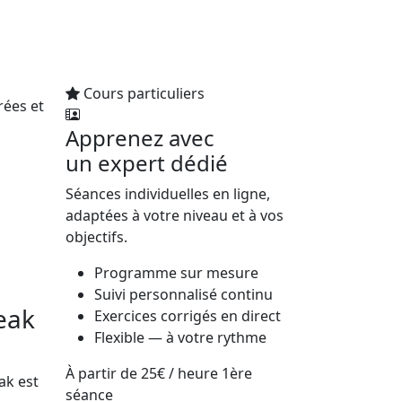
Cours particuliers
rées et
Apprenez avec
un expert dédié
Séances individuelles en ligne,
adaptées à votre niveau et à vos
objectifs.
Programme sur mesure
Suivi personnalisé continu
eak
Exercices corrigés en direct
Flexible — à votre rythme
À partir de
25€
/ heure
1ère
ak est
séance