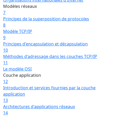
Modèles réseaux
7
Principes de la superposition de protocoles
8
Modèle TCP/IP
9
Principes d'encapsulation et décapsulation
10
Méthodes d'adressage dans les couches TCP/IP
11
Le modèle OSI
Couche application
12
Introduction et services fournies par la couche
application
13
Architectures d'applications réseaux
14