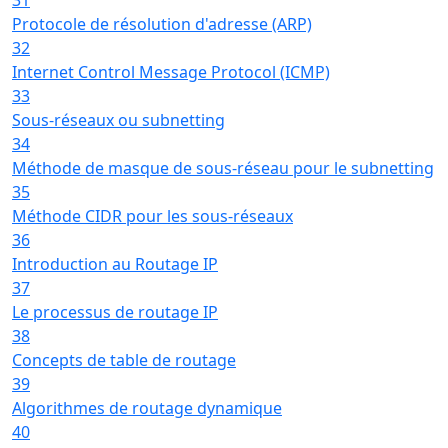
Protocole de résolution d'adresse (ARP)
32
Internet Control Message Protocol (ICMP)
33
Sous-réseaux ou subnetting
34
Méthode de masque de sous-réseau pour le subnetting
35
Méthode CIDR pour les sous-réseaux
36
Introduction au Routage IP
37
Le processus de routage IP
38
Concepts de table de routage
39
Algorithmes de routage dynamique
40