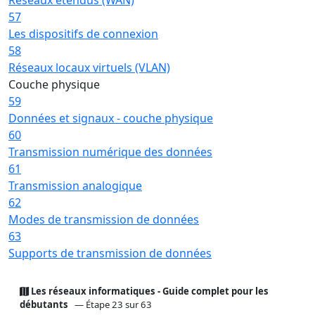
57
Les dispositifs de connexion
58
Réseaux locaux virtuels (VLAN)
Couche physique
59
Données et signaux - couche physique
60
Transmission numérique des données
61
Transmission analogique
62
Modes de transmission de données
63
Supports de transmission de données
Les réseaux informatiques - Guide complet pour les
débutants
— Étape 23 sur 63