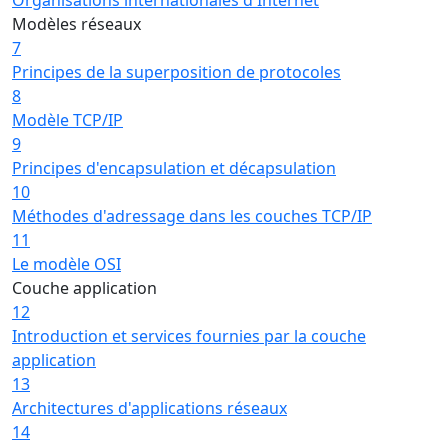
Modèles réseaux
7
Principes de la superposition de protocoles
8
Modèle TCP/IP
9
Principes d'encapsulation et décapsulation
10
Méthodes d'adressage dans les couches TCP/IP
11
Le modèle OSI
Couche application
12
Introduction et services fournies par la couche
application
13
Architectures d'applications réseaux
14