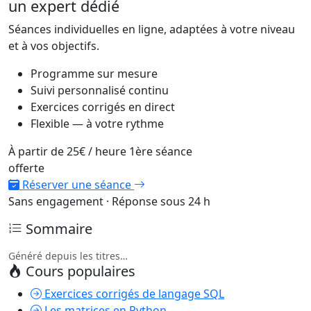
un expert dédié
Séances individuelles en ligne, adaptées à votre niveau
et à vos objectifs.
Programme sur mesure
Suivi personnalisé continu
Exercices corrigés en direct
Flexible — à votre rythme
À partir de
25€
/ heure
1ère séance
offerte
Réserver une séance
Sans engagement · Réponse sous 24 h
Sommaire
Généré depuis les titres…
Cours populaires
Exercices corrigés de langage SQL
Les matrices en Python