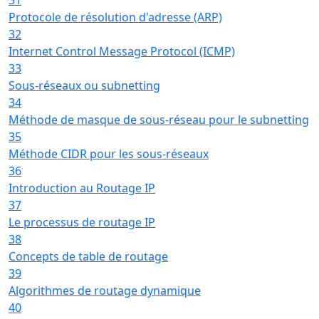
Protocole de résolution d'adresse (ARP)
32
Internet Control Message Protocol (ICMP)
33
Sous-réseaux ou subnetting
34
Méthode de masque de sous-réseau pour le subnetting
35
Méthode CIDR pour les sous-réseaux
36
Introduction au Routage IP
37
Le processus de routage IP
38
Concepts de table de routage
39
Algorithmes de routage dynamique
40