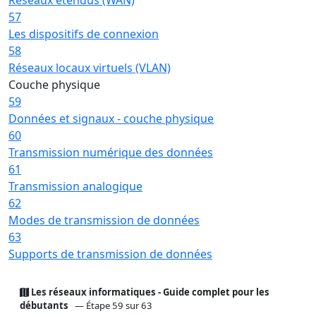
57
Les dispositifs de connexion
58
Réseaux locaux virtuels (VLAN)
Couche physique
59
Données et signaux - couche physique
60
Transmission numérique des données
61
Transmission analogique
62
Modes de transmission de données
63
Supports de transmission de données
Les réseaux informatiques - Guide complet pour les
débutants
— Étape 59 sur 63