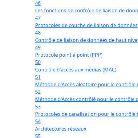
46
Les fonctions de contrôle de liaison de don
47
Protocoles de couche de liaison de données
48
Contrôle de liaison de données de haut niv
49
Protocole point à point (PPP)
50
Contrôle d'accès aux médias (MAC)
51
Méthode d'Accès aléatoire pour le contrôle
52
Méthode d'Accès contrôlé pour le contrôle 
53
Protocoles de canalisation pour le contrôle
54
Architectures réseaux
55