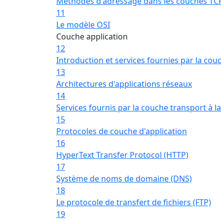
Méthodes d'adressage dans les couches TC
11
Le modèle OSI
Couche application
12
Introduction et services fournies par la cou
13
Architectures d'applications réseaux
14
Services fournis par la couche transport à l
15
Protocoles de couche d'application
16
HyperText Transfer Protocol (HTTP)
17
Système de noms de domaine (DNS)
18
Le protocole de transfert de fichiers (FTP)
19