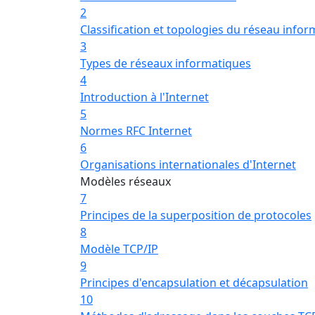
2
Classification et topologies du réseau info
3
Types de réseaux informatiques
4
Introduction à l'Internet
5
Normes RFC Internet
6
Organisations internationales d'Internet
Modèles réseaux
7
Principes de la superposition de protocoles
8
Modèle TCP/IP
9
Principes d'encapsulation et décapsulation
10