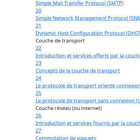
Simple Mail Transfer Protocol (SMTP)
20
Simple Network Management Protocol (SN
21
Dynamic Host Configuration Protocol (DHC
Couche de transport
22
Introduction et services offerts par la couc
23
Concepts de la couche de transport
24
Le protocole de transport orienté connexion
25
Le protocole de transport sans connexion (
Couche réseau (ou internet)
26
Introduction et services fournis par la couc
27
Commutation de paquets