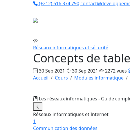
(+212) 616 374 790
contact@developpeme
Co
Réseaux informatiques et sécurité
Concepts de tabl
30 Sep 2021
30 Sep 2021
2272 vues
Accueil
Cours
Modules informatique
Les réseaux informatiques - Guide compl
Réseaux informatiques et Internet
1
Communication des données