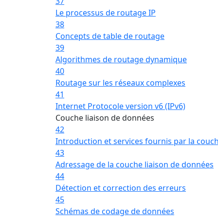
37
Le processus de routage IP
38
Concepts de table de routage
39
Algorithmes de routage dynamique
40
Routage sur les réseaux complexes
41
Internet Protocole version v6 (IPv6)
Couche liaison de données
42
Introduction et services fournis par la couc
43
Adressage de la couche liaison de données
44
Détection et correction des erreurs
45
Schémas de codage de données