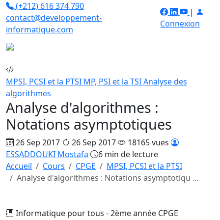
(+212) 616 374 790
|
contact@developpement-
Connexion
informatique.com
MPSI, PCSI et la PTSI
MP, PSI et la TSI
Analyse des
algorithmes
Analyse d'algorithmes :
Notations asymptotiques
26 Sep 2017
26 Sep 2017
18165 vues
ESSADDOUKI Mostafa
6 min de lecture
Accueil
Cours
CPGE
MPSI, PCSI et la PTSI
Analyse d'algorithmes : Notations asymptotiqu …
Informatique pour tous - 2ème année CPGE