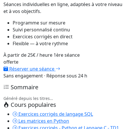
Séances individuelles en ligne, adaptées à votre niveau
et à vos objectifs.
Programme sur mesure
Suivi personnalisé continu
Exercices corrigés en direct
Flexible — à votre rythme
À partir de
25€
/ heure
1ère séance
offerte
Réserver une séance
Sans engagement · Réponse sous 24 h
Sommaire
Généré depuis les titres…
Cours populaires
Exercices corrigés de langage SQL
Les matrices en Python
Exercices corrigés - Python et Langage C - TD1