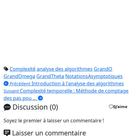
Complexité
analyse des algorithmes
GrandO
GrandOmega
GrandTheta
NotationsAsymptotiques
Introduction à l'analyse des algorithmes
Précédent
Complexité temporelle : Méthode de comptage
Suivant
des pas pou …
Discussion (0)
0
J'aime
Soyez le premier à laisser un commentaire !
Laisser un commentaire