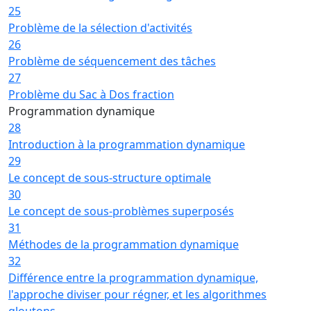
25
Problème de la sélection d'activités
26
Problème de séquencement des tâches
27
Problème du Sac à Dos fraction
Programmation dynamique
28
Introduction à la programmation dynamique
29
Le concept de sous-structure optimale
30
Le concept de sous-problèmes superposés
31
Méthodes de la programmation dynamique
32
Différence entre la programmation dynamique,
l'approche diviser pour régner, et les algorithmes
gloutons