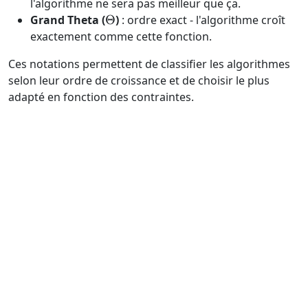
l'algorithme ne sera pas meilleur que ça.
\Theta
Grand Theta (
Θ
)
: ordre exact - l'algorithme croît
exactement comme cette fonction.
Ces notations permettent de classifier les algorithmes
selon leur ordre de croissance et de choisir le plus
adapté en fonction des contraintes.