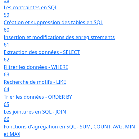
Les contraintes en SQL
59
Création et suppression des tables en SQL
60
Insertion et modifications des enregistrements
61
Extraction des données - SELECT
62
Filtrer les données - WHERE
63
Recherche de motifs - LIKE
64
Trier les données - ORDER BY
65
Les jointures en SQL - JOIN
66
Fonctions d'agrégation en SQL - SUM, COUNT, AVG, MIN
et MAX