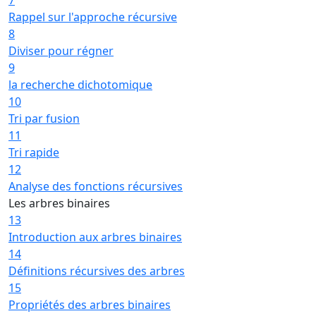
Rappel sur l'approche récursive
8
Diviser pour régner
9
la recherche dichotomique
10
Tri par fusion
11
Tri rapide
12
Analyse des fonctions récursives
Les arbres binaires
13
Introduction aux arbres binaires
14
Définitions récursives des arbres
15
Propriétés des arbres binaires