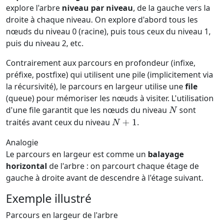
explore l'arbre
niveau par niveau
, de la gauche vers la
droite à chaque niveau. On explore d'abord tous les
nœuds du niveau 0 (racine), puis tous ceux du niveau 1,
puis du niveau 2, etc.
Contrairement aux parcours en profondeur (infixe,
préfixe, postfixe) qui utilisent une pile (implicitement via
la récursivité), le parcours en largeur utilise une
file
(queue) pour mémoriser les nœuds à visiter. L'utilisation
N
d'une file garantit que les nœuds du niveau
sont
N
N+1
traités avant ceux du niveau
+
1
.
N
Analogie
Le parcours en largeur est comme un
balayage
horizontal
de l'arbre : on parcourt chaque étage de
gauche à droite avant de descendre à l'étage suivant.
Exemple illustré
Parcours en largeur de l'arbre