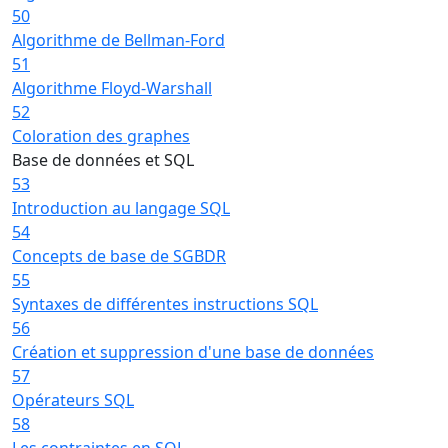
50
Algorithme de Bellman-Ford
51
Algorithme Floyd-Warshall
52
Coloration des graphes
Base de données et SQL
53
Introduction au langage SQL
54
Concepts de base de SGBDR
55
Syntaxes de différentes instructions SQL
56
Création et suppression d'une base de données
57
Opérateurs SQL
58
Les contraintes en SQL