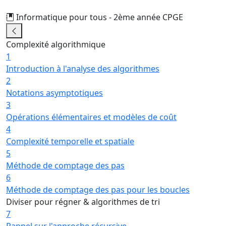
Informatique pour tous - 2ème année CPGE
18/74
Complexité algorithmique
1
Introduction à l'analyse des algorithmes
2
Notations asymptotiques
3
Opérations élémentaires et modèles de coût
4
Complexité temporelle et spatiale
5
Méthode de comptage des pas
6
Méthode de comptage des pas pour les boucles
Diviser pour régner & algorithmes de tri
7
Rappel sur l'approche récursive