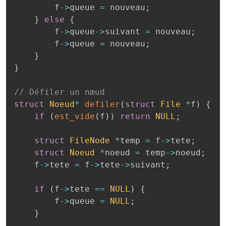
        f
->
queue 
=
 nouveau
;
}
else
{
        f
->
queue
->
suivant 
=
 nouveau
;
        f
->
queue 
=
 nouveau
;
}
}
// Défiler un nœud
struct
Noeud
*
defiler
(
struct
File
*
f
)
{
if
(
est_vide
(
f
)
)
return
NULL
;
struct
FileNode
*
temp 
=
 f
->
tete
;
struct
Noeud
*
noeud 
=
 temp
->
noeud
;
    f
->
tete 
=
 f
->
tete
->
suivant
;
if
(
f
->
tete 
==
NULL
)
{
        f
->
queue 
=
NULL
;
}