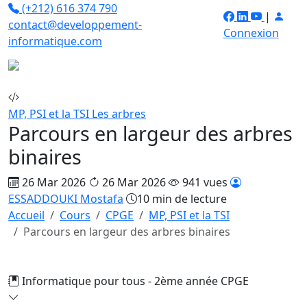
(+212) 616 374 790
|
contact@developpement-
Connexion
informatique.com
MP, PSI et la TSI
Les arbres
Parcours en largeur des arbres
binaires
26 Mar 2026
26 Mar 2026
941 vues
ESSADDOUKI Mostafa
10 min de lecture
Accueil
Cours
CPGE
MP, PSI et la TSI
Parcours en largeur des arbres binaires
Informatique pour tous - 2ème année CPGE