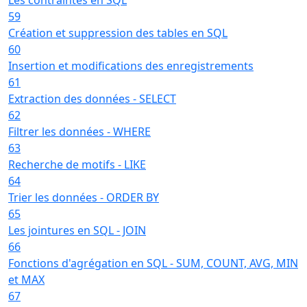
59
Création et suppression des tables en SQL
60
Insertion et modifications des enregistrements
61
Extraction des données - SELECT
62
Filtrer les données - WHERE
63
Recherche de motifs - LIKE
64
Trier les données - ORDER BY
65
Les jointures en SQL - JOIN
66
Fonctions d'agrégation en SQL - SUM, COUNT, AVG, MIN
et MAX
67