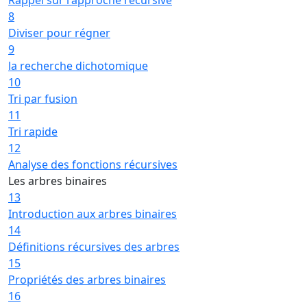
8
Diviser pour régner
9
la recherche dichotomique
10
Tri par fusion
11
Tri rapide
12
Analyse des fonctions récursives
Les arbres binaires
13
Introduction aux arbres binaires
14
Définitions récursives des arbres
15
Propriétés des arbres binaires
16