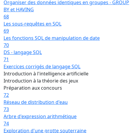
Organiser des données identiques en groupes - GROUP
BY et HAVING
68
Les sous-requêtes en SQL
69
Les fonctions SQL de manipulation de date
70
DS - langage SQL
71
Exercices corrigés de langage SQL
Introduction à l'intelligence artificielle
Introduction à la théorie des jeux
Préparation aux concours
72
Réseau de distribution d'eau
73
Arbre d'expression arithmétique
74
Exploration d'une grotte souterraine